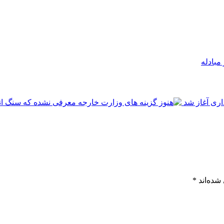
مبادله
اری آغاز شد
شده‌اند
*