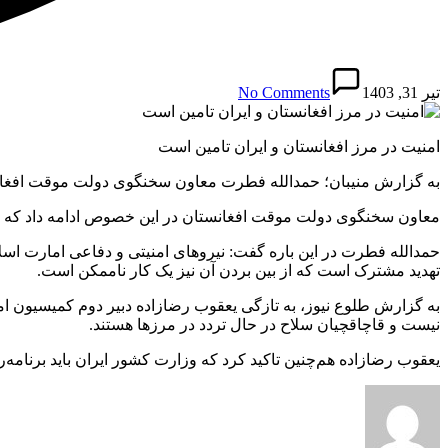
تیر 31, 1403
No Comments
امنیت در مرز افغانستان و ایران تامین است
به گزارش منیبان؛ حمدالله فطرت معاون سخنگوی دولت موقت افغانستا
معاون سخنگوی دولت موقت افغانستان در این خصوص ادامه داد که مسا
حمدالله فطرت در این باره گفت: نیروهای امنیتی و دفاعی امارت اسلا
تهدید مشترک است که از بین بردن آن نیز یک کار ناممکن است.
به گزارش طلوع نیوز، به تازگی یعقوب رضازاده دبیر دوم کمیسیون 
نیست و قاچاقچیان سلاح در حال تردد در مرزها هستند.
یعقوب رضازاده هم‌چنین تاکید کرد که وزارت کشور ایران باید برنامه‌