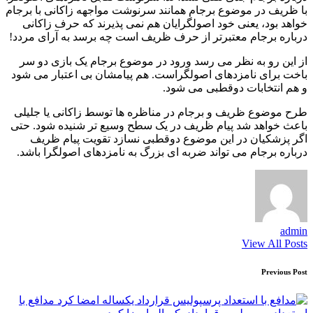
با ظریف در موضوع برجام همانند سرنوشت مواجهه زاکانی با برجام
خواهد بود، یعنی خود اصولگرایان هم نمی پذیرند که حرف زاکانی
درباره برجام معتبرتر از حرف ظریف است چه برسد به آرای مردد!
از این رو به نظر می رسد ورود در موضوع برجام یک بازی دو سر
باخت برای نامزدهای اصولگراست. هم پیامشان بی اعتبار می شود
و هم انتخابات دوقطبی می شود.
طرح موضوع ظریف و برجام در مناظره ها توسط زاکانی یا جلیلی
باعث خواهد شد پیام ظریف در یک سطح وسیع تر شنیده شود. حتی
اگر پزشکیان در این موضوع دوقطبی نسازد تقویت پیام ظریف
درباره برجام می تواند ضربه ای بزرگ به نامزدهای اصولگرا باشد.
admin
View All Posts
Post
Previous Post
navigation
مدافع با