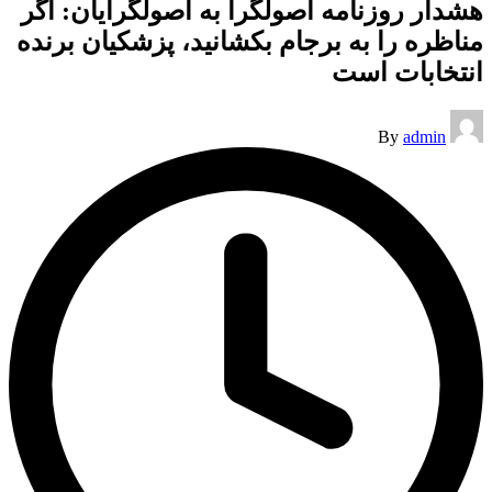
هشدار روزنامه اصولگرا به اصولگرایان: اگر
مناظره را به برجام بکشانید، پزشکیان برنده
انتخابات است
Posted
By
admin
by