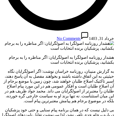
خرداد 31, 1403
No Comments
هشدار روزنامه اصولگرا به اصولگرایان: اگر مناظره را به برجام
بکشانید، پزشکیان برنده انتخابات است
به گزارش منیبان، روزنامه خراسان نوشت: اگر اصولگرایان نگاه
حیثیتی به این اتفاق داشته باشند و بخواهند مفصل به آن پاسخ دهند،
اسیر تاکتیک اصلاح طلبان خواهند شد، چون زمین یا موضع برجام از
آن اصلاح طلبان است و افکار عمومی هم در این مورد پیام اصلاح
طلبان را معتبرتر از اصولگرایان می داند. محمد جواد ظریف هم در
این میان استثناست. نه تنها برند او به سیاست خارجی گره خورده،
بلکه در موضوع برجام هم پیامش معتبرترین پیام است.
بی دلیل نیست که در همان برنامه پیام سنایی و حتی خود پزشکیان
درباره برجام جدی تلقی نشد، لذا سرنوشت تقابل نامزدهای اصولگرا