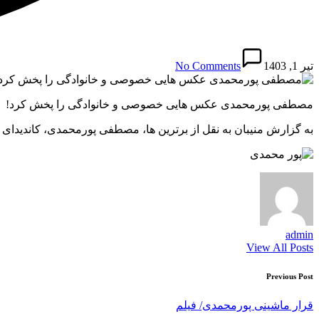
تیر 1, 1403
No Comments
مصطفی پورمحمدی عکس هایی خصوصی و خانوادگی را پخش کرد!
به گزارش منیبان به نقل از برترین ها، مصطفی پورمحمدی، کاندیدای ا
admin
View All Posts
Post
Previous Post
navigation
قرار ماشینی پورمحمدی/ فیلم