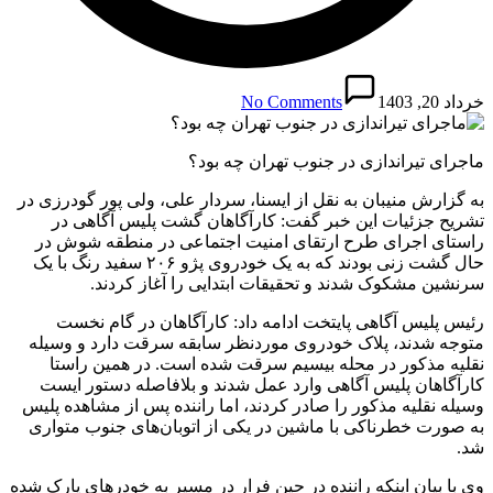
خرداد 20, 1403
No Comments
ماجرای تیراندازی در جنوب تهران چه بود؟
به گزارش منیبان به نقل از ایسنا، سردار علی، ولی پور گودرزی در
تشریح جزئیات این خبر گفت: کارآگاهان گشت پلیس آگاهی در
راستای اجرای طرح ارتقای امنیت اجتماعی در منطقه شوش در
حال گشت زنی بودند که به یک خودروی پژو ۲۰۶ سفید رنگ با یک
سرنشین مشکوک شدند و تحقیقات ابتدایی را آغاز کردند.
رئیس پلیس آگاهی پایتخت ادامه داد: کارآگاهان در گام نخست
متوجه شدند، پلاک خودروی موردنظر سابقه سرقت دارد و وسیله
نقلیه مذکور در محله بیسیم سرقت شده است. در همین راستا
کارآگاهان پلیس آگاهی وارد عمل شدند و بلافاصله دستور ایست
وسیله نقلیه مذکور را صادر کردند، اما راننده پس از مشاهده پلیس
به صورت خطرناکی با ماشین در یکی از اتوبان‌های جنوب متواری
شد.
وی با بیان اینکه راننده در حین فرار در مسیر به خودر‌های پارک شده