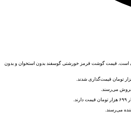
 طبق داده‌های منتشر شده، امروز ۲ تیر ۱۴۰۳ گوسفند زنده ۳۴۹ هزار تومان و ران گوسفندی ۸۱۰ هزار تومان است. قیمت گوشت قرمز خورشتی گوسفند بدون استخوان و بدون