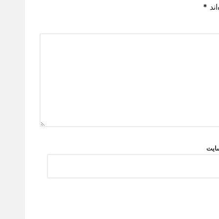
اند
*
ایت