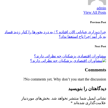
admin
View All Posts
Post
Previous Post
navigation
چرا دوزاری خیابانی الان افتاده ؟ / به درد بخورها را کنار زدید فساد
به بار آمد /چرا تاج استعفا نداد؟
Next Post
مشاوران اقتصادی پزشکیان چه نظراتی دارند؟
Comments
No comments yet. Why don’t you start the discussion?
دیدگاهتان را بنویسید
نشانی ایمیل شما منتشر نخواهد شد.
بخش‌های موردنیاز
علامت‌گذاری شده‌اند
*