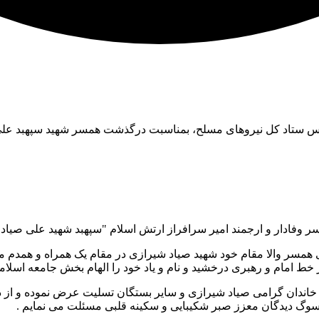
ئیس ستاد کل نیروهای مسلح، بمناسبت درگذشت همسر شهید سپهبد عل
وفادار و ارجمند امیر سرافراز ارتش اسلام "سپهبد شهید علی صیاد ش
 همسر والا مقام خود شهید صیاد شیرازی در مقام یک همراه و همدم م
 خط امام و رهبری درخشید و نام و یاد خود را الهام بخش جامعه اسلامی
و و خاندان گرامی صیاد شیرازی و سایر بستگان تسلیت عرض نموده و از 
سوگ دیدگان معزز صبر شکیبایی و سکینه قلبی مسئلت می نمایم .