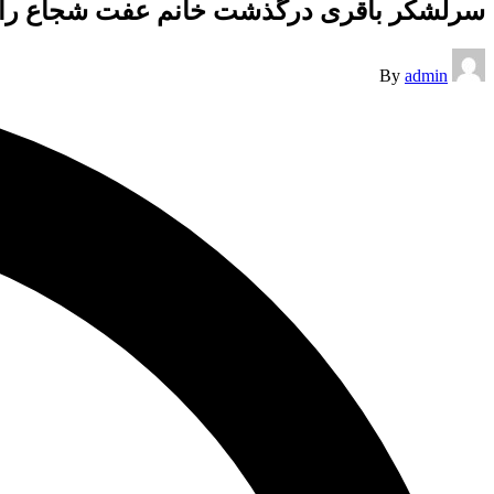
سرلشکر باقری درگذشت خانم عفت شجاع را
Posted
By
admin
by