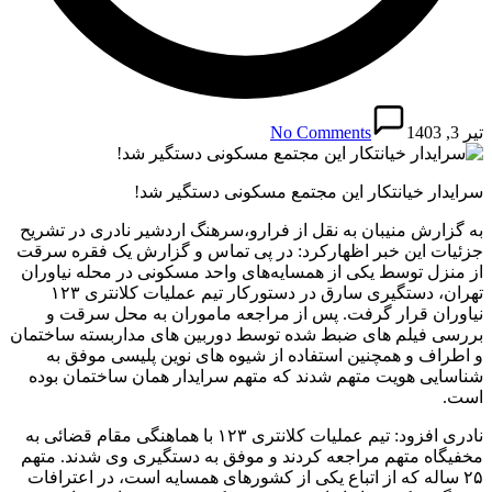
تیر 3, 1403
No Comments
سرایدار خیانتکار این مجتمع مسکونی دستگیر شد!
به گزارش منیبان به نقل از فرارو،سرهنگ اردشیر نادری در تشریح
جزئیات این خبر اظهارکرد: در پی تماس و گزارش یک فقره سرقت
از منزل توسط یکی از همسایه‌های واحد مسکونی در محله نیاوران
تهران، دستگیری سارق در دستورکار تیم عملیات کلانتری ۱۲۳
نیاوران قرار گرفت. پس از مراجعه ماموران به محل سرقت و
بررسی فیلم های ضبط شده توسط دوربین های مداربسته ساختمان
و اطراف و همچنین استفاده از شیوه های نوین پلیسی موفق به
شناسایی هویت متهم شدند که متهم سرایدار همان ساختمان بوده
است.
نادری افزود: تیم عملیات کلانتری ۱۲۳ با هماهنگی مقام قضائی به
مخفیگاه متهم مراجعه کردند و موفق به دستگیری وی شدند. متهم
۲۵ ساله که از اتباع یکی از کشورهای همسایه است، در اعترافات