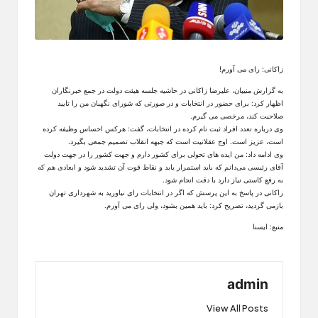
زاکانی: رای می آورم!
به گزارش منیبان، علیرضا زاکانی در حاشیه جلسه هیئت دولت در جمع خبرنگاران
اظهار کرد: برای حضور در انتخابات و در صورتی که شورای نگهبان من را تایید
صلاحیت کند، مرخصی می گیرم.
وی درباره تعدد افراد ثبت نام کرده در انتخابات، گفت: هرکس احساس وظیفه کرده
است، عزیز است. اوج عقلانیت است که جبهه انقلاب تصمیم جمعی بگیرد.
وی ادامه داد: من ایده های تحولی برای کشور دارم و جهت کشور را در جهت دولت
آقای رئیسی می‌دانم که باید استمرار یابد و نقاط قوت آن تشدید شود و ابعادی هم که
به رفع کاستی نیاز دارد با دقت انجام شود.
زاکانی در پاسخ به این پرسش که اگر در انتخابات رای نیاورید به شهرداری تهران
بازمی گردید، تصریح کرد: باید همین بشود، ولی رای می آورم.
منبع: ایسنا
admin
View All Posts