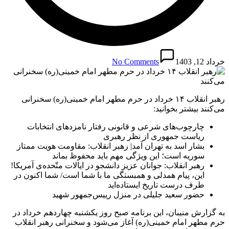
خرداد 12, 1403
No Comments
رهبر انقلاب ۱۴ خرداد در حرم مطهر امام خمینی(ره) سخنرانی
می‌کنند بیشتر بخوانید:
چارچوب‌های شرعی و قانونی رفتار نامزدهای انتخابات
ریاست جمهوری از نظر رهبری
بشار اسد به تهران آمد| رهبر انقلاب: مقاومت هویت ممتاز
سوریه است؛ این ویژگی مهم باید محفوظ بماند
رهبر انقلاب: جوانان عزیز دانشجو در ایالات متّحده‌ی آمریکا!
این، پیام همدلی و همبستگی ما با شما است/ شما اکنون در
طرف درست تاریخ ایستاده‌اید
حضور سعید جلیلی در منزل رییس‌جمهور شهید
به گزارش منیبان، این برنامه صبح روز یکشنبه چهاردهم خرداد در
حرم مطهر امام خمینی(ره) آغاز می‌شود و سخنرانی رهبر انقلاب