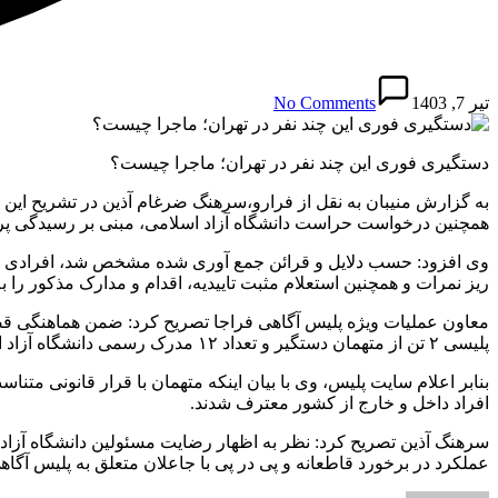
تیر 7, 1403
No Comments
دستگیری فوری این چند نفر در تهران؛ ماجرا چیست؟
به گزارش منیبان به نقل از فرارو،سرهنگ ضرغام آذین در تشریح این 
همچنین درخواست حراست دانشگاه آزاد اسلامی، مبنی بر رسیدگی پرون
وی افزود: حسب دلایل و قرائن جمع آوری شده مشخص شد، افرادی ضم
ریز نمرات و همچنین استعلام مثبت تاییدیه، اقدام و مدارک مذکور را 
معاون عملیات ویژه پلیس آگاهی فراجا تصریح کرد: ضمن هماهنگی قض
پلیسی ۲ تن از متهمان دستگیر و تعداد ۱۲ مدرک رسمی دانشگاه آزاد اسلامی به همراه مهر و تاییدیه های مربوطه و مبلغ ۸ هزار دلار کشف و ضبط شد.
افراد داخل و خارج از کشور معترف شدند.
سرهنگ آذین تصریح کرد: نظر به اظهار رضایت مسئولین دانشگاه آزاد 
عملکرد در برخورد قاطعانه و پی در پی با جاعلان متعلق به پلیس آگا