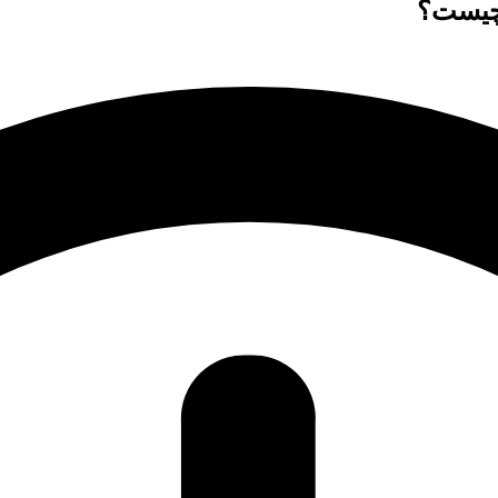
 چیست؟