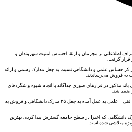
اشراف اطلاعاتی بر مجرمان و ارتقا احساس امنیت شهروندان و
 قرار گرفت.
 مراکز حساس علمی و دانشگاهی نسبت به جعل مدارک رسمی و ارائه
اف به فروش می‌رساندند.
اند مذکور در قرارهای صوری جداگانه با انجام شیوه و شگردهای
بنابر اعلام سایت پلیس، وی با بیان اینکه متهمان با قرار قانونی متناسب روانه زندان شدند، ادامه داد: این افراد فرصت طلب در بازجوئی های فنی – علمی به عمل آمده به جعل ۲۵ مدرک دانشگاهی و فروش به
رک دانشگاهی که اخیرا در سطح جامعه گسترش پیدا کرده، بهترین
 ویژه متلاشی شده است.