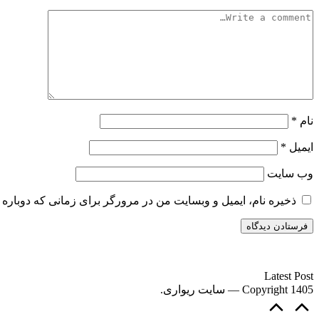
نام
*
ایمیل
*
وب‌ سایت
ذخیره نام، ایمیل و وبسایت من در مرورگر برای زمانی که دوباره 
سایت ریواری یه خبرخوان در حوزه اخبار است.
Latest Post
Copyright 1405 — سایت ریواری.
Scroll
to