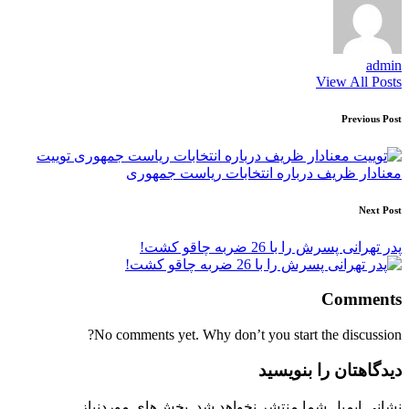
admin
View All Posts
Post
Previous Post
navigation
توییت
معنادار ظریف درباره انتخابات ریاست جمهوری
Next Post
پدر تهرانی پسرش را با 26 ضربه چاقو کشت!
Comments
No comments yet. Why don’t you start the discussion?
دیدگاهتان را بنویسید
نشانی ایمیل شما منتشر نخواهد شد.
بخش‌های موردنیاز