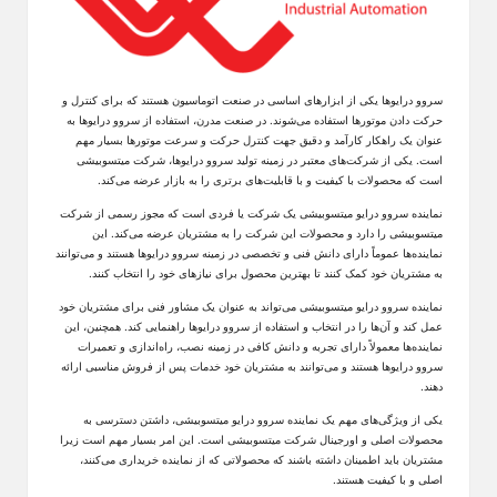
سروو درایوها یکی از ابزارهای اساسی در صنعت اتوماسیون هستند که برای کنترل و
حرکت دادن موتورها استفاده می‌شوند. در صنعت مدرن، استفاده از سروو درایوها به
عنوان یک راهکار کارآمد و دقیق جهت کنترل حرکت و سرعت موتورها بسیار مهم
است. یکی از شرکت‌های معتبر در زمینه تولید سروو درایوها، شرکت میتسوبیشی
است که محصولات با کیفیت و با قابلیت‌های برتری را به بازار عرضه می‌کند.
نماینده سروو درایو میتسوبیشی یک شرکت یا فردی است که مجوز رسمی از شرکت
میتسوبیشی را دارد و محصولات این شرکت را به مشتریان عرضه می‌کند. این
نماینده‌ها عموماً دارای دانش فنی و تخصصی در زمینه سروو درایوها هستند و می‌توانند
به مشتریان خود کمک کنند تا بهترین محصول برای نیازهای خود را انتخاب کنند.
نماینده سروو درایو میتسوبیشی می‌تواند به عنوان یک مشاور فنی برای مشتریان خود
عمل کند و آن‌ها را در انتخاب و استفاده از سروو درایوها راهنمایی کند. همچنین، این
نماینده‌ها معمولاً دارای تجربه و دانش کافی در زمینه نصب، راه‌اندازی و تعمیرات
سروو درایوها هستند و می‌توانند به مشتریان خود خدمات پس از فروش مناسبی ارائه
دهند.
یکی از ویژگی‌های مهم یک نماینده سروو درایو میتسوبیشی، داشتن دسترسی به
محصولات اصلی و اورجینال شرکت میتسوبیشی است. این امر بسیار مهم است زیرا
مشتریان باید اطمینان داشته باشند که محصولاتی که از نماینده خریداری می‌کنند،
اصلی و با کیفیت هستند.