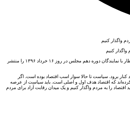
واگذار کنیم
به گزارش منیبان به نقل از خبرآنلاین؛ کانال تلگرامی حسن روحانی قسمتی از اظهارات او به عنوان رئیس‌جمهور دوره یازدهم در ضیافت افطار با نمایندگان دوره دهم مجلس در روز ۱۶ خرداد ۱۳۹۶ را منتشر
نار برود. سیاست تا حالا سوار اسب اقتصاد بوده است. اگر
 کرده‌اند که اقتصاد هدف اول و اصلی است. باید سیاست از عرصه
 اقتصاد را به مردم واگذار کنیم و یک میدان رقابت آزاد برای مردم