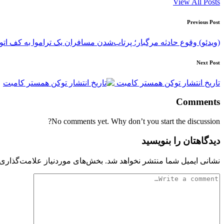
View All Posts
Post
Previous Post
navigation
(ویدئو) وقوع حادثه مرگبار؛ پرتاب‌شدن مسافران یک تراموا به کف اتو
Next Post
تاریخ انتشار توکن همستر کامبت
Comments
No comments yet. Why don’t you start the discussion?
دیدگاهتان را بنویسید
نشانی ایمیل شما منتشر نخواهد شد.
بخش‌های موردنیاز علامت‌گذاری 