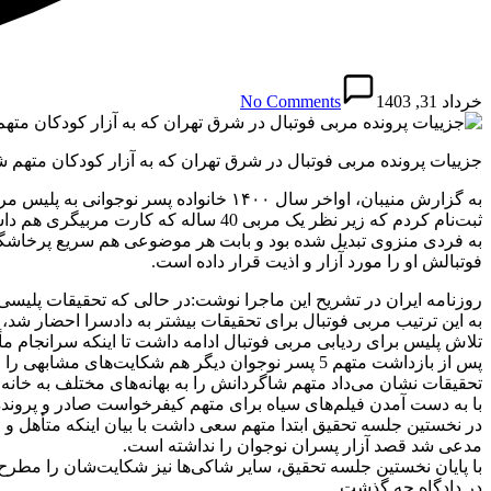
خرداد 31, 1403
No Comments
جزییات پرونده مربی فوتبال در شرق تهران که به آزار کودکان متهم ش
ثبت‌نام کردم که زیر نظر یک مربی 40
به فردی منزوی تبدیل شده بود و بابت هر موضوعی هم سریع پرخاشگر
فوتبالش او را مورد آزار و اذیت قرار داده است.
روزنامه ایران در تشریح این ماجرا نوشت:در حالی که تحقیقات پلیسی
به این ترتیب مربی فوتبال برای تحقیقات بیشتر به دادسرا احضار شد،
تلاش پلیس برای ردیابی مربی فوتبال ادامه داشت تا اینکه سرانجام مأ
پس از بازداشت متهم 5 پسر نوجوان دیگر هم شکایت‌های مشابهی را علیه مربی فوتبال مطرح کردند و تعداد شاکی‌های پرونده به 8 نفر رسید.
تحقیقات نشان می‌داد متهم شاگردانش را به بهانه‌های مختلف به خانه‌ا
با به دست آمدن فیلم‌های سیاه برای متهم کیفرخواست صادر و پرونده‌ برای رسیدگی به شعبه 10 دادگاه
در نخستین جلسه تحقیق ابتدا متهم سعی داشت با بیان اینکه متأهل و م
مدعی شد قصد آزار پسران نوجوان را نداشته است.
با پایان نخستین جلسه تحقیق، سایر شاکی‌ها نیز شکایت‌شان را مطرح 
در دادگاه چه گذشت