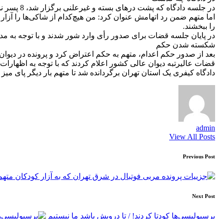
در جلسه دادگاه که پشت درهای بسته و غیرعلنی برگزار شد، 8 پسر نوجوان یک به یک به تشریح ماجرا پرداختند و برای متهم به اتهام لواط درخواست اعدام کردند.
اما متهم ضمن رد اتهامش عنوان کرد: من هیچ‌کدام از شاکی‌ها را آزار ن
را ببخشند.
در پایان جلسه قضات برای صدور رأی وارد شور شدند و با توجه به مدر
شکسته شدن حکم
بعد از صدور حکم اعدام، متهم به حکم اعتراض کرد و پرونده در دیو
قضات عالیرتبه دیوان عالی کشور اعلام کردند که با توجه به اظهارات
دادگاه کیفری یک استان تهران برگردانده شد تا متهم بار دیگر پای میز 
admin
View All Posts
Post
Previous Post
navigation
Next Post
پرسپولیسی‌ها کودتا کردند! / تا درویش باشد ما نیستیم