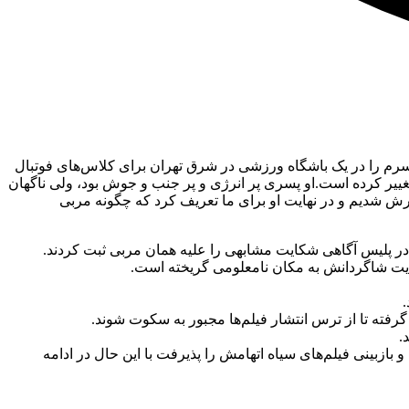
. پدر این پسر ۱۲ ساله در تشریح ماجرا به مأموران گفت: پسرم را در یک باشگاه ورزشی در شرق تهران برای کلاس‌های فوتبال
تارهای پسرم تغییر کرده است.او پسری پر انرژی و پر جنب و جوش بود، ولی ناگهان
 شدیم و در نهایت او برای ما تعریف کرد که چگونه مربی
در پلیس آگاهی شکایت مشابهی را علیه همان مربی ثبت کردند.
شکایت شاگردانش به مکان نامعلومی گریخته است.
گرفته تا از ترس انتشار فیلم‌ها مجبور به سکوت شوند.
بازبینی فیلم‌های سیاه اتهامش را پذیرفت با این حال در ادامه