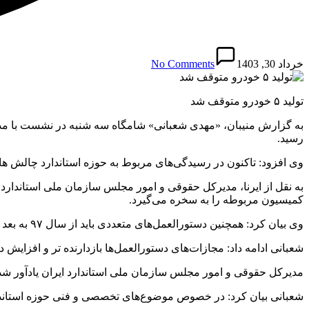
خرداد 30, 1403
No Comments
تولید ۵ خودرو متوقف شد
به گزارش منیبان، «مهدی شعبانی» شامگاه سه شنبه در نشست با مدیر
رسید.
وی افزود: تاکنون در رسیدگی‌های مربوط به حوزه استاندارد چالش هایی
کمیسیون مربوطه را به سخره می‌گیرد.
وی بیان کرد: همچنین دستورالعمل‌های متعددی باید از سال ۹۷ به بعد نوشته می‌شد که با توجه به انجام نشدن این موضوع ظرف ۶ ماه اخیر نسبت به تهیه و تدوین این دستورالعمل‌ها اقدام شده است.
شعبانی ادامه داد: مجازات‌های دستورالعمل‌ها بازدارنده تر و افزایش د
مدیرکل حقوقی و امور مجلس سازمان ملی استاندارد ایران یادآور شد: 
شعبانی بیان کرد: در خصوص موضوع‌های تخصصی و فنی حوزه استاندارد