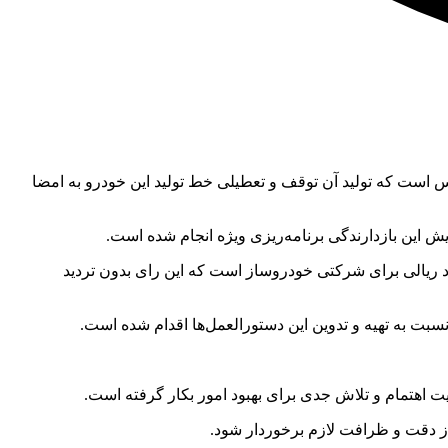
 است که تولید آن توقف و تعطیلی خط تولید این خودرو به امضا
یش این بازدارندگی برنامه‌ریزی ویژه انجام شده است.
دیرکل حقوقی و امور مجلس سازمان ملی استاندارد ایران تصریح کرد: در نبود بازدارندگی مناسب، نمونه آن جریمه ۲ میلیارد ریالی برای شرکتی خودروساز است که این رای بدون تردید
ت اهتمام و تلاش جدی برای بهبود امور بکار گرفته است.
ز دقت و ظرافت لازم برخوردار شود.