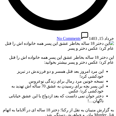
خرداد 15, 1403
No Comments
این دختر 18 ساله بخاطر عشق این پسر همه خانواده اش را قتل
عام کرد/ عکس دختر و پسر بیشتر بخوانید:
این مرد امروز بعد قتل همسر و دو فرزندش در تبریز
خودکشی کرد!
نسخه خونین مرد رمال برای زندگی نوعروس
این پسر بچه برای رسیدن به عشق 70 ساله اش تهدید به
خودکشی کرد/ عکس
دختر جوان نمی دانست که بعد ازدواج با این عشق خیابانی
ناگهان…!
به گزارش منیبان به نقل از رکنا؛ دختر 18 ساله ای در آلاباما به اتهام
قتل Murder مادر و خواهرش دستگیر شد.