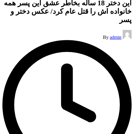
این دختر 18 ساله بخاطر عشق این پسر همه
خانواده اش را قتل عام کرد/ عکس دختر و
پسر
Posted
By
admin
by