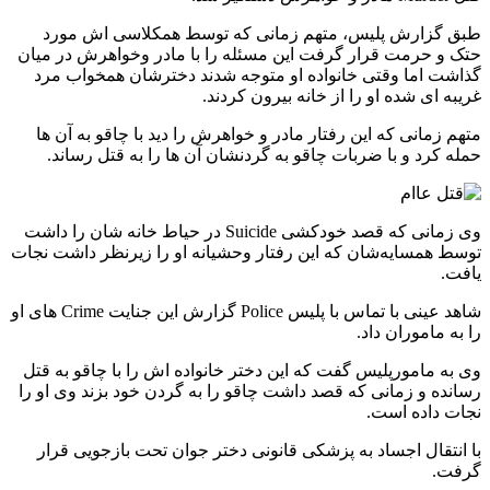
طبق گزارش پلیس، متهم زمانی که توسط همکلاسی اش مورد
حتک و حرمت قرار گرفت این مسئله را با مادر وخواهرش در میان
گذاشت اما وقتی خانواده او متوجه شدند دخترشان همخواب مرد
غریبه ای شده او را از خانه بیرون کردند.
متهم زمانی که این رفتار مادر و خواهرش را دید با چاقو به آن ها
حمله کرد و با ضربات چاقو به گردنشان آن ها را به قتل رساند.
وی زمانی که قصد خودکشی Suicide در حیاط خانه شان را داشت
توسط همسایه‌شان که این رفتار وحشیانه او را زیرنظر داشت نجات
یافت.
شاهد عینی با تماس با پلیس Police گزارش این جنایت Crime های او
را به ماموران داد.
وی به مامورپلیس گفت که این دختر خانواده اش را با چاقو به قتل
رسانده و زمانی که قصد داشت چاقو را به گردن خود بزند وی او را
نجات داده است.
با انتقال اجساد به پزشکی قانونی دختر جوان تحت بازجویی قرار
گرفت.