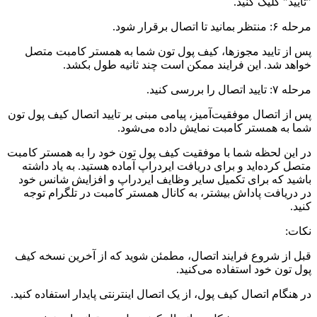
"تایید" کلیک کنید.
مرحله ۶: منتظر بمانید تا اتصال برقرار شود.
پس از تایید مجوزها، کیف پول تون شما به همستر کامبت متصل
خواهد شد. این فرایند ممکن است چند ثانیه طول بکشد.
مرحله ۷: تایید اتصال را بررسی کنید.
پس از اتصال موفقیت‌آمیز، پیامی مبنی بر تایید اتصال کیف پول تون
شما به همستر کامبت نمایش داده می‌شود.
در این لحظه شما با موفقیت کیف پول تون خود را به همستر کامبت
متصل کرده‌اید و برای دریافت ایردراپ آماده هستید. به یاد داشته
باشید که برای تکمیل سایر وظایف ایردراپ و افزایش شانس خود
در دریافت پاداش بیشتر، به کانال همستر کامبت در تلگرام توجه
کنید.
نکات:
قبل از شروع فرایند اتصال، مطمئن شوید که از آخرین نسخه کیف
پول تون خود استفاده می‌کنید.
در هنگام اتصال کیف پول، از یک اتصال اینترنتی پایدار استفاده کنید.