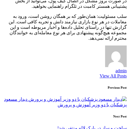
در صورت بروز مشکل در اتصال کیف پول، می‌توانید از بخش
پشتیبانی همستر کامبت در تلگرام راهنمایی بخواهید.
سلب مسئولیت: همان‌طور که بر همگان روشن است، ورود به
معاملات در هر نوع بازاری نیازمند دانش و تجربه‌ کافی است. این
گزارش تنها در راستای تحلیل داده‌ها و اخبار مربوطه است و این
مجموعه هیچ‌گونه پیشنهادی برای هر نوع معامله‌ای به خوانندگان
محترم ارائه نمی‌دهد.
admin
View All Posts
Post
Previous Post
navigation
دیدار مسعود
پزشکیان با دو وزیر آموزش و پرورش
Next Post
ساخت و ساز در پارک لاله منتفی شد!