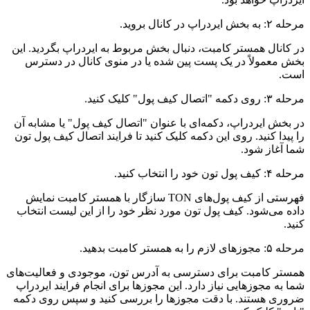
مرحله ۲: به بخش ایردراپ در کانال بروید.
در کانال همستر کامبت، دنبال بخش مربوط به ایردراپ بگردید. این
بخش معمولاً در یک پست پین شده یا در منوی کانال در دسترس
است.
مرحله ۳: روی دکمه "اتصال کیف پول" کلیک کنید.
در بخش ایردراپ، دکمه‌ای با عنوان "اتصال کیف پول" یا مشابه آن
را پیدا کنید. روی این دکمه کلیک کنید تا فرایند اتصال کیف پول تون
شما آغاز شود.
مرحله ۴: کیف پول تون خود را انتخاب کنید.
فهرستی از کیف پول‌های TON سازگار با همستر کامبت نمایش
داده می‌شود. کیف پول تون مورد نظر خود را از این لیست انتخاب
کنید.
مرحله ۵: مجوزهای لازم را به همستر کامبت بدهید.
همستر کامبت برای دسترسی به آدرس تون، موجودی و فعالیت‌های
شما به مجوزهایی نیاز دارد. این مجوزها برای انجام فرایند ایردراپ
ضروری هستند. با دقت مجوزها را بررسی کنید و سپس روی دکمه