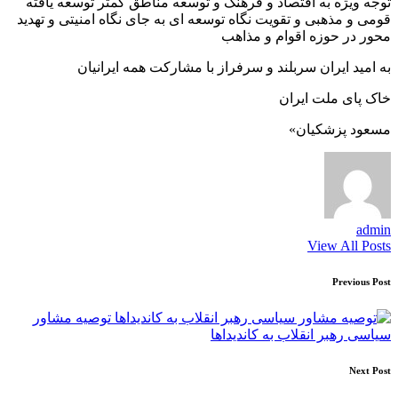
توجه ویژه به اقتصاد و فرهنگ و توسعه مناطق کمتر توسعه یافته
قومی و مذهبی و تقویت نگاه توسعه ای به جای نگاه امنیتی و تهدید
محور در حوزه اقوام و مذاهب
به امید ایران سربلند و سرفراز با مشارکت همه ایرانیان
خاک پای ملت ایران
مسعود پزشکیان»
admin
View All Posts
Post
Previous Post
navigation
توصیه مشاور
سیاسی رهبر انقلاب به کاندیداها
Next Post