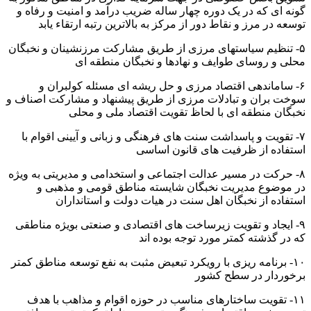
گونه ای که در یک دوره چهار ساله ضریب درآمد و امنیت و رفاه و
توسعه در مرز و نقاط دور از مرکز به بالاترین رتبه ارتقاء یابد
۵- تنظیم سیاستهای مرزی از طریق مشارکت مرزنشینان و نخبگان
محلی و روسای طوایف و نهادها و نخبگان منطقه ای
۶- ساماندهی اقتصاد مرزی و حل ریشه ای مسئله کولبران و
سوخت بران و تبادلات مرزی از طریق پیشنهاد و مشارکت اصناف و
نخبگان منطقه ای با لحاظ تقویت اقتصاد ملی و محلی
۷- تقویت و پاسداشت سنت های فرهنگی و زبانی و آیینی اقوام با
استفاده از ظرفیت های قانون اساسی
۸- حرکت در مسیر عدالت اجتماعی و استخدامی و مدیریتی به ویژه
در موضوع مدیریت نخبگان شایسته مناطق قومی و مذهبی و
استفاده از نخبگان اهل سنت در هیات دولت و استانداران
۹- ایجاد و تقویت زیرساخت های اقتصادی و صنعتی بویژه مناطقی
که در گذشته کمتر مورد توجه بوده اند
۱۰- برنامه ریزی با رویکرد تبعیض مثبت به نفع توسعه مناطق کمتر
برخوردار در سطح کشور
۱۱- تقویت ساختارهای مناسب در حوزه اقوام و مذاهب با هدف