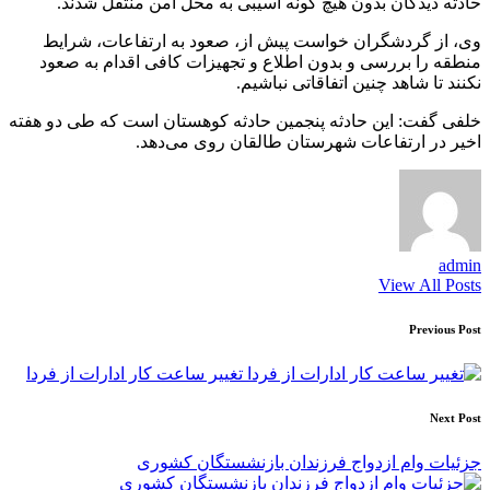
حادثه دیدگان بدون هیچ گونه آسیبی به محل امن منتقل شدند.
وی، از گردشگران خواست پیش از، صعود به ارتفاعات، شرایط
منطقه را بررسی و بدون اطلاع و تجهیزات کافی اقدام به صعود
نکنند تا شاهد چنین اتفاقاتی نباشیم.
خلفی گفت: این حادثه پنجمین حادثه کوهستان است که طی دو هفته
اخیر در ارتفاعات شهرستان طالقان روی می‌دهد.
admin
View All Posts
Post
Previous Post
navigation
تغییر ساعت کار ادارات از فردا
Next Post
جزئیات وام ازدواج فرزندان بازنشستگان کشوری