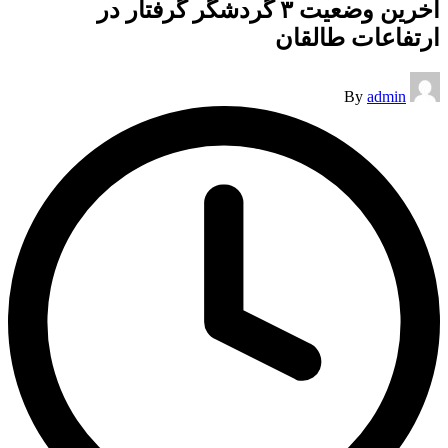
آخرین وضعیت ۳ گردشگر گرفتار در
ارتفاعات طالقان
Posted
By
admin
by