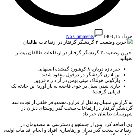
خرداد 15, 1403
No Comments
آخرین وضعیت ۳ گردشگر گرفتار در ارتفاعات طالقان بیشتر
بخوانید:
خبر تازه درباره ۸ کوهنورد گمشده اصفهانی
این 4 زن گردشگر در دزفول مفقود شدند!
واژگونی هولناک مینی بوس در آزاد راه قزوین
جاری شدن سیل در خوی فاجعه به بار آورد/ این حادثه یک
قربانی گرفت!
به گزارش منیبان به نقل از فرارو،محمدباقر خلفی از نجات سه
گردشگر گرفتار در ارتفاعات سخت گذر روستای دیزان در
شهرستان طالقان خبر داد.
وی اضافه کرد: پس از جستجو و دسترسی به مصدومان در
ارتفاعات سخت گذر دیزان و رهاسازی افراد و انجام اقدامات اولیه،