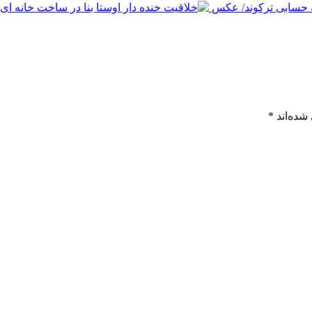
ه حسابی ترکوند/ عکس
شده‌اند
*