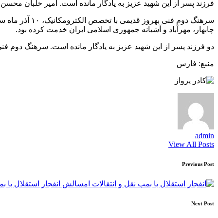
فرزند پسر از این شهید عزیز به یادگار مانده است. امیر خلبان محسن دریانوش در ک
چابهار، مهرآباد و آشیانه جمهوری اسلامی ایران خدمت کرده بود.
دو فرزند پسر از این شهید عزیز به یادگار مانده است. سرهنگ دوم فنی بهروز قدیمی د
منبع: فارس
admin
View All Posts
Post
Previous Post
navigation
انفجار استقلال با ب
Next Post