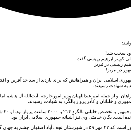
ود سخت‌ شد!
لی کوپتر ابرهیم رییسی گفت
یم رییسی در تبریز
ور در تبریز!
 اردیبهشت ۱۴۰۳ بالگرد حامل رئیس جمهوری اسلامی ایران و همراهانش که برای بازدید از س
 به شهادت رسیدند.
اهان او از جمله امیرعبداللهیان وزیر امورخارجه، آیت‌الله آل هاشم ام
ی و خلبانان و کادر پرواز بالگرد به شهادت رسیدند.
انده است. یگان خدمتی وی نیز آشیانه جمهوری اسلامی ایران بود.