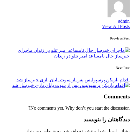
admin
View All Posts
Post
Previous Post
navigation
ماجرای
خبرساز حال نامساعد امیر تتلو در زندان
Next Post
اقدام بازیکن پرسپولیس پس از سوت پایان بازی خبرساز شد
Comments
No comments yet. Why don’t you start the discussion?
دیدگاهتان را بنویسید
نشانی ایمیل شما منتشر نخواهد شد.
بخش‌های موردنیاز