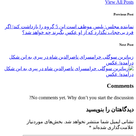
View All Posts
Post
Previous Post
navigation
نماینده مجلس: پلیس موظف است این 5 گروه را بازداشت کند| اگر
فرد بی‌حجاب نگذارد که از او عکس بگیرند چه خواهد شد؟
Next Post
زیباترین سوگلی حرامسرای ناصرالدین شاه در پیری به این شکل
درآمده/ عکس
Comments
No comments yet. Why don’t you start the discussion?
دیدگاهتان را بنویسید
نشانی ایمیل شما منتشر نخواهد شد.
بخش‌های موردنیاز
علامت‌گذاری شده‌اند
*