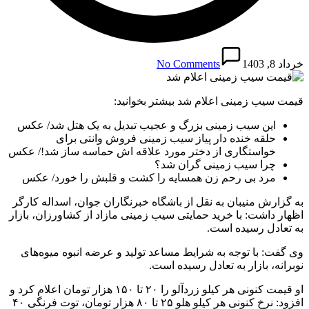
خرداد 8, 1403
No Comments
قیمت سیب زمینی اعلام شد بیشتر بخوانید:
این سیب زمینی بزرگ و عجیب تبدیل به یک هتل شد/ عکس
حلقه خنده دار پیاز سیب زمینی فروش وانتی برای
خواستگاری از دختر مورد علاقه اش حماسه ساز شد!/ عکس
چرا سیب زمینی گران شد؟
مرد بی رحم زن همسایه را کشت و قلبش را خورد/ عکس
به گزارش منیبان به نقل از باشگاه خبرنگاران جوان، اسداله کارگر
اظهار داشت: با خرید حمایتی سیب زمینی مازاد از کشاورزان، بازار
به تعادل رسیده است.
وی گفت: با توجه به شرایط مساعد تولید و عرضه انبوه میوه‌های
نوبرانه، بازار به تعادل رسیده است.
او قیمت کنونی هر کیلو زردآلو را ۲۰ تا ۱۵۰ هزار تومان اعلام کرد و
افزود: نرخ کنونی هر کیلو هلو ۲۵ تا ۸۰ هزار تومان، توت فرنگی ۴۰