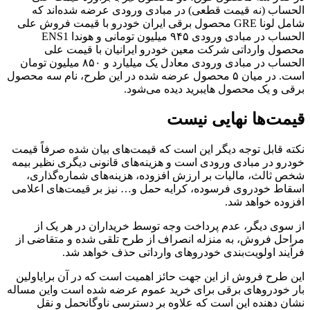
الحساب (نه قیمت قطعی) در مبادی ورودی عرضه شده‌اند که
شامل لونا GRE محصول برقی ایران خودرو با قیمت فروش علی
الحساب در مبادی ورودی ۹۴۵ میلیون تومانی و هوندا ENS1
محصول وارداتی شرکت معین خودرو ایرانیان با قیمت علی
الحساب در مبادی ورودی معادل یک میلیارد و ۸۵۰ میلیون تومان
است. در میان ۵ محصول عرضه شده در این طرح، نام سه محصول
برقی و یک محصول هایبرید دیده می‌شود.
قیمت‌ها نهایی نیست
نکته قابل توجه دیگر این است که قیمت‌های بیان شده صرفاً قیمت
خودرو در مبادی ورودی است و هزینه‌های قانونی دیگری نظیر بیمه
شخص ثالث، مالیات بر ارزش افزوده، هزینه‌های شماره‌گذاری،
اسقاط خودروی فرسوده، کرایه حمل و… نیز بر قیمت‌های اعلامی
افزوده خواهد شد.
از سوی دیگر، عدم پرداخت وجه توسط خریداران در هر یک از
مراحل فروش، به منزله انصراف از طرح تلقی شده و متقاضی از
فرآیند اولویت‌بندی خودروهای وارداتی حذف خواهد شد.
این طرح فروش از این جهت حائز اهمیت است که در آن برایاولین
بار خودروهای برقی برای خرید عموم عرضه شده است واین مساله
نشان دهنده این است که علاوه بر دسترسی ناوگانحمل و نقل