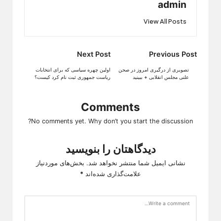
admin
View All Posts
Post
Next Post
Previous Post
navigation
تصویری از درگیری امروز در صحن
اولین چهره سیاسی که برای انتخابات
علنی مجلس انقلابی + ببینید
ریاست جمهوری ثبت نام کرد کیست؟
Comments
No comments yet. Why don’t you start the discussion?
دیدگاهتان را بنویسید
نشانی ایمیل شما منتشر نخواهد شد.
بخش‌های موردنیاز
علامت‌گذاری شده‌اند
*