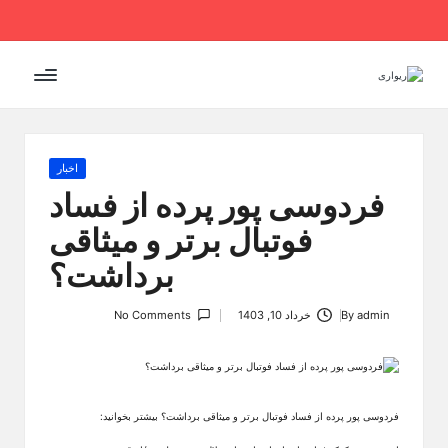
Ski
t
conten
Posted
اخبار
in
فردوسی پور پرده از فساد
فوتبال برتر و میثاقی
برداشت؟
admin
By
خرداد 10, 1403
No Comments
Posted
by
فردوسی پور پرده از فساد فوتبال برتر و میثاقی برداشت؟ بیشتر بخوانید: