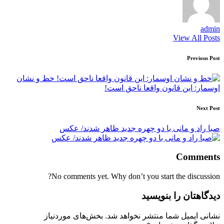
admin
View All Posts
Post
Previous Post
navigation
خط و نشان
اوسمار: این قانون واقعا ناحق است!
Next Post
صبا راد و مانی با دو چهره جدید ظاهر شدند/ عکس
Comments
No comments yet. Why don’t you start the discussion?
دیدگاهتان را بنویسید
نشانی ایمیل شما منتشر نخواهد شد.
بخش‌های موردنیاز