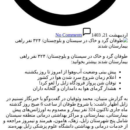
اردیبهشت 21, 1403
No Comments
طوفان گرد و خاک در سیستان و بلوچستان/ ۳۲۴ نفر راهی
بیمارستان شدند بیشتر بخوانید:
پیش بینی وضعیت آب‌وهوا از امروز تا روز یکشنبه
اعلام زمان شروع سرد شدن هوا در کشور
توفان شن پرواز فرودگاه زابل را لغو کرد!
هشدار گرمای هوا به دامداران و گلخانه داران
به گزارش منیبان، محمد وثوقیان در گفت‌وگو با خبرنگار تسنیم در
زابل اظهار داشت: با شروع طوفان از ساعت 6 صبح روز گذشته
ماه جاری تاکنون 324 نفر بیمار و مصدوم به اورژانس‌های پیش
بیمارستانی، بیمارستانی و مراکز بهداشتی درمانی منطقه سیستان
شامل پنج شهرستان زابل، زهک، هامون، هیرمند و نیمروز مراجعه و
از خدمات درمانی و بهداشتی دانشگاه علوم پزشکی زابل بهره‌مند