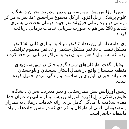
شده‌اند.
رئیس اورژانس پیش بیمارستانی و دبیر مدیریت بحران دانشگاه
علوم پزشکی زابل افزود: از کل مجموع مراجعین 324 نفر به مراکز
درمانی در بازه زمانی فوق 34 نفر جهت درمان تخصصی بستری
شدند و 290 نفر هم به صورت سرپایی خدمات درمانی دریافت
کردند.
وی ادامه داد: از این تعداد 97 نفر مبتلا به بیماری قلبی، 154 نفر
مشکل تنفسی، 36 نفر مشکل چشمی و 37 نفر مصدوم ترافیکی
بودند که به دنبال کاهش میدان دید به مراکز درمانی مراجعه کردند.
وثوقیان گفت: طوفان‌های شدید گرد و خاک در شهرستان‌های
منطقه سیستان واقع در شمال استان سیستان و بلوچستان
خسارات جبران ناپذیری بر سلامت و زندگی مردم تحمیل کرده
است.
رئیس اورژانس پیش بیمارستانی و دبیر مدیریت بحران دانشگاه
علوم پزشکی زابل افزود: اورژانس پیش بیمارستانی به عنوان خط
مقدم سلامت با آمادگی کامل برای ارائه خدمات درمانی به بیماران
و مصدومان ناشی از طوفان و افرادی که در مسیر جاده‌ها در راه
مانده‌اند حاضر است.