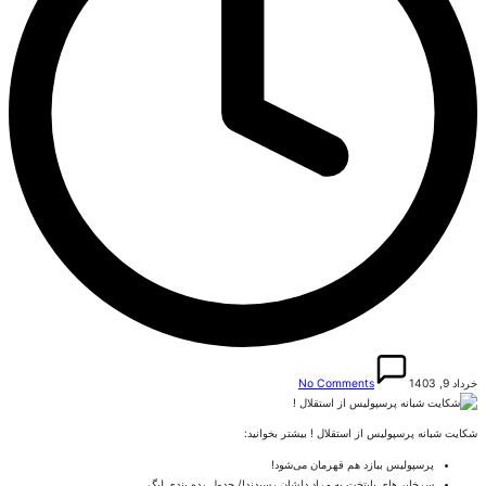
خرداد 9, 1403
No Comments
شکایت شبانه پرسپولیس از استقلال ! بیشتر بخوانید:
پرسپولیس ببازد هم قهرمان می‌شود!
سرخابی‌های پایتخت به مراد دلشان رسیدند!/ جدول رده بندی لیگ