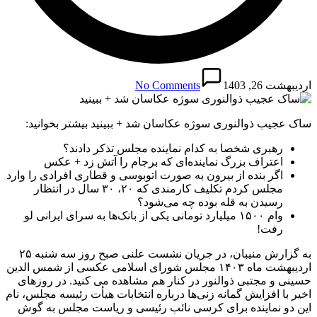
اردیبهشت 26, 1403
No Comments
ساک عجیب ذوالنوری سوژه عکاسان شد + ببینید بیشتر بخوانید:
رهبری شخصا به کدام نماینده مجلس تذکر دادند؟
اعتراف بزرگ نماینده‌ای که برجام را آتش زد + عکس
اگر بنده از بیرون به صورت اتوبوسی و قطاری افرادی را وارد
مجلس کردم تکلیف کارمندی که ۲۰، ۳۰ سال در انتظار
رسیدن به قله بوده چه می‌شود؟
وام ۱۵۰۰ میلیارد تومانی یکی از بانک‌ها به سرای ایرانی لو
رفت!
به گزارش منیبان، در جریان نشست علنی صبح روز سه شنبه ۲۵
اردیبهشت ماه ۱۴۰۳ مجلس شورای اسلامی عکسی از شمس الدین
حسینی و مجتبی ذوالنور در کنار هم مشاهده می کنید. در روزهای
اخیر با افزایش گمانه زنی‌ها درباره انتخابات هیأت رئیسه مجلس، نام
این دو نماینده برای کرسی نائب رئیسی و ریاست مجلس به گوش