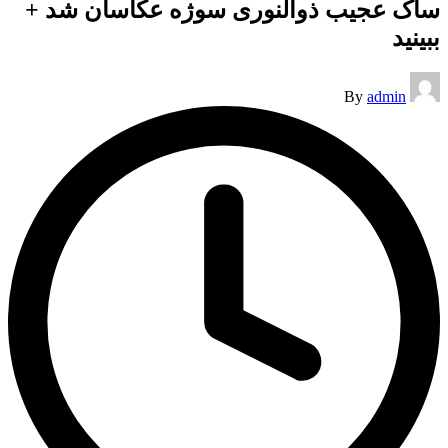
ساک عجیب ذوالنوری سوژه عکاسان شد +
ببینید
Posted
By
admin
by