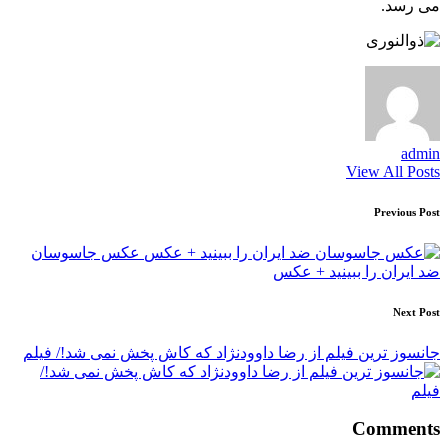
می رسد.
admin
View All Posts
Post
Previous Post
navigation
عکس جاسوسان
ضد ایران را ببینید + عکس
Next Post
جانسوز ترین فیلم از رضا داوودنژاد که کاش پخش نمی شد!/ فیلم
Comments