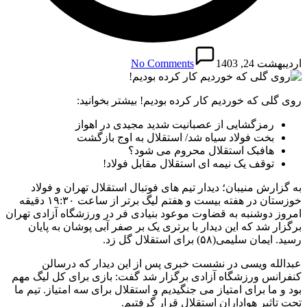
اردیبهشت 24, 1403
No Comments
روی گلی که خوردیم کار کرده بودیم! بیشتر بخوانید:
رمزگشایی از عصبانیت شدید مجیدی در اهواز
بخت فولاد سیاه شد/ استقلال به اوج بازگشت
هافبک استقلال محروم می شود؟
توقف یک نیمه ای استقلال مقابل فولاد!
به گزارش منیبان؛ دیدار تیم های فوتبال استقلال تهران و فولاد
خوزستان در هفته بیست و هفتم لیگ برتر از ساعت ۱۹:۳۰ دقیقه
امروز دوشنبه به قضاوت موعود بنیادی فر در ورزشگاه آزادی تهران
برگزار شد که این دیدار با برتری یک بر صفر آبی پوشان به پایان
رسید. ایمان سلیمی(۵۸) برای استقلال گل زد.
عبدالله ویسی در نشست خبری پس از این دیدار که درسالن
کنفرانس ورزشگاه آزادی برگزار شد گفت: بازی برای کل لیگ مهم
بود و ما برای امتیاز می جنگیدیم و استقلال برای سه امتیاز. تیم ما
تحت تاثیر هواداران استقلال قرار گرفتیم.