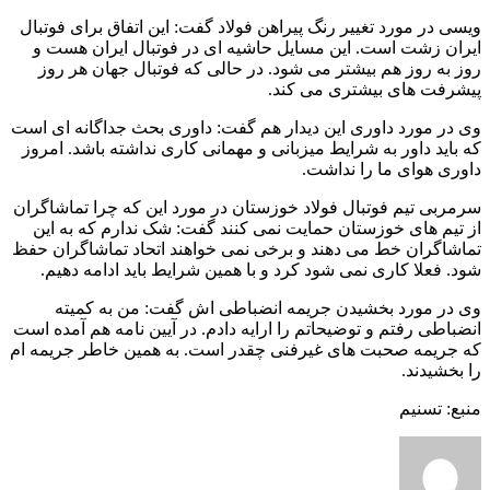
ویسی در مورد تغییر رنگ پیراهن فولاد گفت: این اتفاق برای فوتبال
ایران زشت است. این مسایل حاشیه ای در فوتبال ایران هست و
روز به روز هم بیشتر می شود. در حالی که فوتبال جهان هر روز
پیشرفت های بیشتری می کند.
وی در مورد داوری این دیدار هم گفت: داوری بحث جداگانه ای است
که باید داور به شرایط میزبانی و مهمانی کاری نداشته باشد. امروز
داوری هوای ما را نداشت.
سرمربی تیم فوتبال فولاد خوزستان در مورد این که چرا تماشاگران
از تیم های خوزستان حمایت نمی کنند گفت: شک ندارم که به این
تماشاگران خط می دهند و برخی نمی خواهند اتحاد تماشاگران حفظ
شود. فعلا کاری نمی شود کرد و با همین شرایط باید ادامه دهیم.
وی در مورد بخشیدن جریمه انضباطی اش گفت: من به کمیته
انضباطی رفتم و توضیحاتم را ارایه دادم. در آیین نامه هم آمده است
که جریمه صحبت های غیرفنی چقدر است. به همین خاطر جریمه ام
را بخشیدند.
منبع: تسنیم