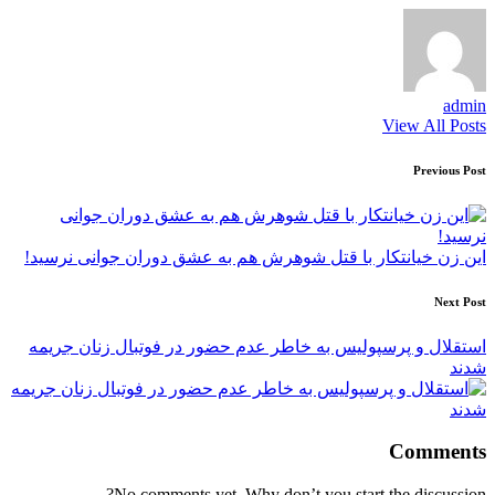
admin
View All Posts
Post
Previous Post
navigation
این زن خیانتکار با قتل شوهرش هم به عشق دوران جوانی نرسید!
Next Post
استقلال و پرسپولیس به خاطر عدم حضور در فوتبال زنان جریمه
شدند
Comments
No comments yet. Why don’t you start the discussion?