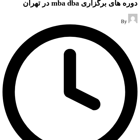
دوره های برگزاری mba dba در تهران
Posted
By
by