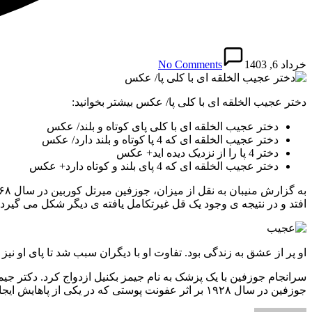
خرداد 6, 1403
No Comments
دختر عجیب الخلقه ای با کلی پا/ عکس بیشتر بخوانید:
دختر عجیب الخلقه ای با کلی پای کوتاه و بلند/ عکس
دختر عجیب الخلقه ای که 4 پا کوتاه و بلند دارد/ عکس
دختر 4 پا را از نزدیک دیده اید+ عکس
دختر عجیب الخلقه ای که 4 پای بلند و کوتاه دارد+ عکس
افتد و در نتیجه ی وجود یک قل غیرتکامل یافته ی دیگر شکل می گیرد. معم
او پر از عشق به زندگی بود. تفاوت او با دیگران سبب شد تا پای او نیز به سیرک 
سرانجام جوزفین با یک پزشک به نام جیمز بکنیل ازدواج کرد. دکتر جیم
جوزفین در سال ۱۹۲۸ بر اثر عفونت پوستی که در یکی از پاهایش ایجاد شده بود از دنیا رفت.