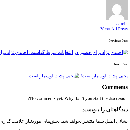
admin
View All Posts
Post
Previous Post
navigation
احمدی نژاد بر
Next Post
یحیی پشت اوسمار است!
Comments
No comments yet. Why don’t you start the discussion?
دیدگاهتان را بنویسید
نشانی ایمیل شما منتشر نخواهد شد.
بخش‌های موردنیاز علامت‌گذاری 