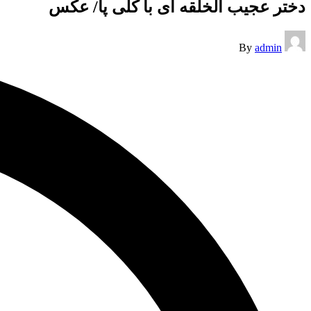
دختر عجیب الخلقه ای با کلی پا/ عکس
Posted
By
admin
by