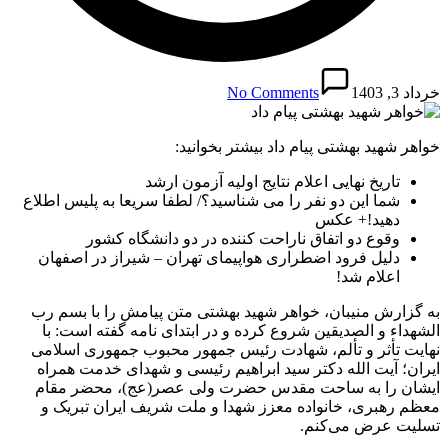
خرداد 3, 1403
No Comments
خواهر شهید بهشتی پیام داد بیشتر بخوانید:
تاریخ نهایی اعلام نتایج اولیه آزمون ارشد
شما این دو نفر را می شناسید؟/ لطفا سریعا به پلیس اطلاع
دهید!+ عکس
وقوع دو اتفاق ناراحت کننده در دو دانشگاه کشور
دلیل فرود اضطراری هواپیمای تهران – شیراز در اصفهان
اعلام شد!
به گزارش منیبان، خواهر شهید بهشتی متن پیامش را با بسم رب
الشهداء و الصدیقین شروع کرده و در ابتدای نامه گفته است: با
نهایت تأثر و تألم، شهادت رئیس جمهور محبوب جمهوری اسلامی
ایران؛ آیت الله دکتر سید ابراهیم رئیسی و شهدای خدمت همراه
ایشان را به ساحت مقدس حضرت ولی عصر(عج)، محضر مقام
معظم رهبری، خانواده معزز شهدا و ملت شریف ایران تبریک و
تسلیت عرض می‌کنم.