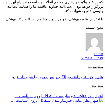
که در خط ولایت و رهبری معظم انقلاب و ادامه دهنده راه این شهید
بزرگوار خواهد بود. ان‌شاء‌الله خداوند عاقبت ما را همانند آیت‌الله
رئیسی ختم به شهادت کند.
با احترام، علویه بهشتی، خواهر شهید مظلوم آیت الله دکتر بهشتی
منبع: تسنیم
admin
View All Posts
Post
Previous Post
navigation
علی نیکزاد نحوه افتادن بالگرد رییس جمهور را شرح داد/ فیلم
Next Post
اظهار نظر عنایتی خبرساز شد / استقلال آبروی آسیاست …