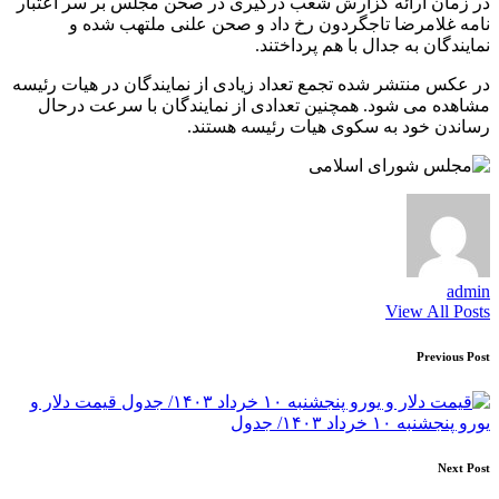
در زمان ارائه گزارش شعب درگیری در صحن مجلس بر سر اعتبار
نامه غلامرضا تاجگردون رخ داد و صحن علنی ملتهب شده و
نمایندگان به جدال با هم پرداختند.
در عکس منتشر شده تجمع تعداد زیادی از نمایندگان در هیات رئیسه
مشاهده می شود. همچنین تعدادی از نمایندگان با سرعت درحال
رساندن خود به سکوی هیات رئیسه هستند.
admin
View All Posts
Post
Previous Post
navigation
قیمت دلار و
یورو پنجشنبه ۱۰ خرداد ۱۴۰۳/ جدول
Next Post