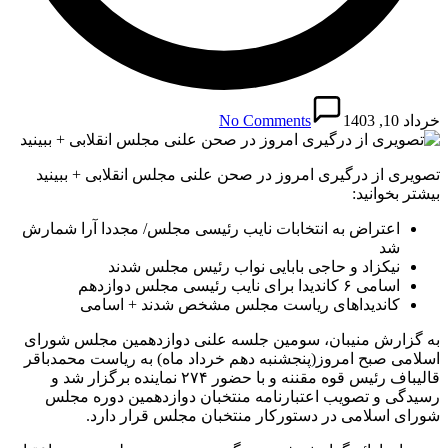
خرداد 10, 1403
No Comments
تصویری از درگیری امروز در صحن علنی مجلس انقلابی + ببینید
بیشتر بخوانید:
اعتراض به انتخابات نایب رئیسی مجلس/ مجددا آرا شمارش
شد
نیکزاد و حاجی بابایی نواب رئیس مجلس شدند
اسامی ۶ کاندیدا برای نایب رئیسی مجلس دوازدهم
کاندیداهای ریاست مجلس مشخص شدند + اسامی
به گزارش منیبان، سومین جلسه علنی دوازدهمین مجلس شورای
اسلامی صبح امروز(پنجشنبه دهم خرداد ماه) به ریاست محمدباقر
قالیباف رئیس قوه مقننه و با حضور ۲۷۴ نماینده برگزار شد و
رسیدگی و تصویب اعتبارنامه منتخبان دوازدهمین دوره مجلس
شورای اسلامی در دستورکار منتخبان مجلس قرار دارد.