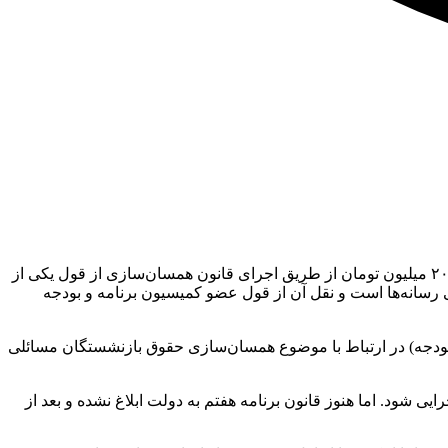
به گزارش منیبان به نقل از ایلنا، موضوع افزایش حقوق مستمری بازنشستگان صندوق‌های مختلف از جمله صندوق تامین اجتماعی به حدود ۲۰ میلیون تومان از طریق اجرای قانون همسان‌سازی از قول یکی از
رسانه‌ها است و نقل آن از قول عضو کمیسیون برنامه و بودجه
 بودجه) در ارتباط با موضوع همسان‌سازی حقوق بازنشستگان مسائلی
 شود. اما هنوز قانون برنامه هفتم به دولت ابلاغ نشده و بعد از