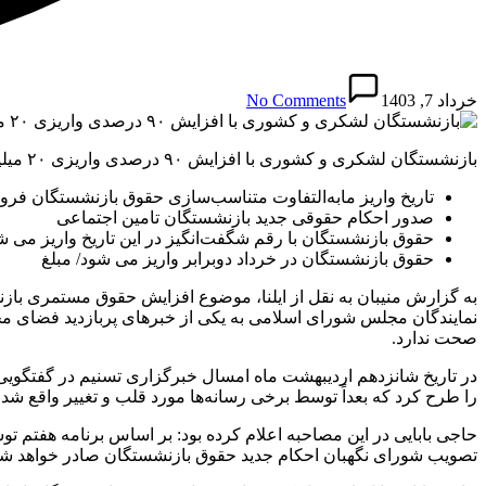
خرداد 7, 1403
No Comments
بازنشستگان لشکری و کشوری با افزایش ۹۰ درصدی واریزی ۲۰ میلیونی دارند بیشتر بخوانید:
تاریخ واریز مابه‌التفاوت متناسب‌سازی حقوق بازنشستگان فرو
صدور احکام حقوقی جدید بازنشستگان تامین اجتماعی
حقوق بازنشستگان با رقم شگفت‌انگیز در این تاریخ واریز می ش
حقوق بازنشستگان در خرداد دوبرابر واریز می شود/ مبلغ
نمایندگان مجلس شورای اسلامی به یکی از خبرهای پربازدید فضای مج
صحت ندارد.
در تاریخ شانزدهم اردیبهشت ماه امسال خبرگزاری تسنیم در گفتگویی
را طرح کرد که بعداً توسط برخی رسانه‌ها مورد قلب و تغییر واقع شد.
حاجی بابایی در این مصاحبه اعلام کرده بود: بر اساس برنامه هفتم تو
تصویب شورای نگهبان احکام جدید حقوق بازنشستگان صادر خواهد شد