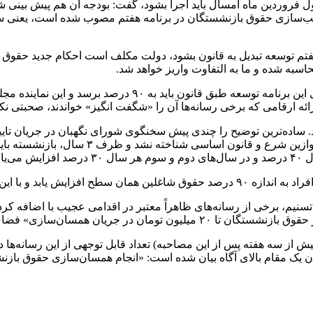
ل فروردین ماه امسال باید اجرا بشود، گفت: بودجه آن هم پیش بینی شد
ی موضوعات قانونی است. موضوع ۹۰ درصد متناسب‌سازی حقوق بازنشستگان در برنامه هفتم مص
تم توسعه تبدیل به قانون بشود، دولت مکلف است احکام جدید حقوق با
به شده و ما به التفاوت واریز خواهد شد.
آنچنان که از این مصاحبه برمی‌آید، سطح همسان‌سازی در پایان 
اده‌ترین توضیح را چندی پیش سخنگوی شورای نگهبان در جریان تایید 
 آن پس از سه سال مشخص نیست!
» فضای فکری بازنشستگان را ملتهب ساختند.
بیش از سه هفته پس از این مصاحبه) تعداد قابل توجهی از این رسانه‌ها 
 یک مقام بالای آگاه بیان شده است: «انجام همسان‌سازی حقوق بازن