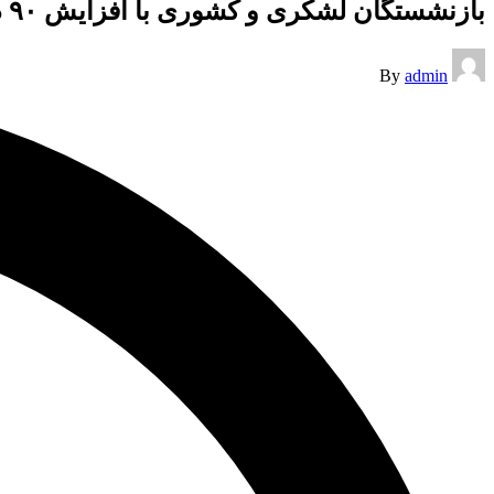
بازنشستگان لشکری و کشوری با افزایش ۹۰ درصدی واریزی ۲۰ میلیونی دارند
Posted
By
admin
by