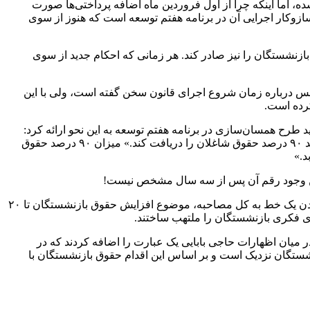
ه، اما اینکه چرا از اول فروردین ماه اضافه پرداختی‌ها صورت
وب شده است، یعنی سازوکار اجرایی آن در برنامه هفتم توسعه است که هنوز از سوی
زنشستگان را نیز صادر کند. هر زمانی که احکام جدید از سوی
اجرای این برنامه توسعه طبق قانون باید به ۹۰ درصد برسد و این نماینده مجلس درباره زمان شروع اجرای قانون سخن گفته است، ولی با این
طرح همسان‌سازی در برنامه هفتم توسعه به این نحو ارائه کرد:
«حکم برنامه هفتم درباره متناسب‌سازی حقوق بازنشستگان خلاف موازین شرع و قانون اساسی شناخته نشد و ظرف ۳ سال، بازنشسته باید ۹۰ درصد حقوق شاغلان را دریافت کند.» میزان ۹۰ درصد حقوق
اما با این وجود چند هفته بعد از این مصاحبه حاجی بابایی با خبرگزاری تسنیم، برخی از رسانه‌های ظاهراً معتبر در اقدامی عجیب با اضافه کردن یک خط به کل مصاحبه، موضوع افزایش حقوق بازنشستگان تا ۲۰
در میان اظهارات حاجی بابایی یک عبارت را اضافه کردند که در
شستگان نزدیک است و بر اساس این اقدام حقوق بازنشستگان با