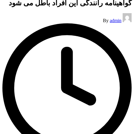
گواهینامه رانندگی این افراد باطل می شود
Posted
By
admin
by