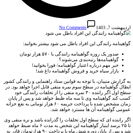
اردیبهشت 7, 1403
No Comments
گواهینامه رانندگی این افراد باطل می شود بیشتر بخوانید:
صدور یک روزه گواهینامه رانندگی با ۵۷۰ هزار تومان
گواهینامه‌ها رتبه‌بندی می‌شوند؟
خبر مهم درباره اعتبار گواهینامه/ فورا بخوانید!
بازار سیاه خرید و فروش گواهینامه داغ شد!
به گزارش منیبان، با توجه به قوانین ستاد راهنمایی و رانندگی کشور
ابطال گواهینامه در سطح سوم نمره منفی قابل اجرا خواهد بود. در
سطح اول اگر راننده ۳۰ نمره منفی را از تخلفات رانندگی خود
کسب کند گواهینامه وی تا سه ماه ظبط خواهد شد و پس از پایان
زمان مشخص شده با پرداخت جریمه ۶۰ هزار تومانی به نفع خزانه
عمومی گواهینامه آن ها مسترد خواهد شد.
اگر راننده ای که سطح اول تخلفات را گذرانده باشد و نره منفی وی
تا ۲۵ برسد اینبار گواهینامه این شخص به مدت ۶ ماه ضبط خواهد
شد و پس از پایان دوره شش ماه با پرداخت ۹۰ هزارتومان قادر به