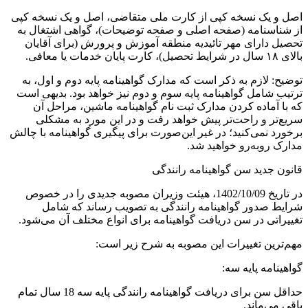
اصل و یک نسخه کپی از کارت ملی متقاضی، اصل و یک نسخه کپی
از شناسنامه (صفحه اصلی و صفحه توضیحات)، گواهی اشتغال به
تحصیل دارای مهر تائیدیه منطقه آموزش و پرورش (برای آقایان
بالای ۱۸ سال در شرایط تحصیل)، کارت پایان خدمات یا معافی.
توضیح: لازم به ذکر است که مدارک گواهینامه پایه دوم و اول، به
ترتیب شامل گواهینامه پایه سوم و دوم نیز خواهد بود. بدیهی است
که با آماده کردن مدارک ثبت نام گواهینامه ماشین، مراحل آن
سریع‌تر و راحت‌تر پیش خواهد رفت و در این مورد به مشکلی
برخورد نمی‌کنید؛ در غیر این‌صورت برای پیگیری گواهینامه با چالش
مدارک روبه‌رو خواهید شد.
قانون جدید سن گواهینامه رانندگی
در تاریخ 1402/10/09، هیئت وزیران مصوبه جدیدی را در خصوص
شرایط صدور گواهینامه رانندگی به تصویب رساند که شامل
تغییراتی در سن دریافت گواهینامه برای انواع مختلف آن می‌شود.
مهم‌ترین تغییرات این مصوبه به شرح زیر است:
گواهینامه پایه سه:
حداقل سن برای دریافت گواهینامه رانندگی پایه سه 18 سال تمام
باقی می‌ماند.