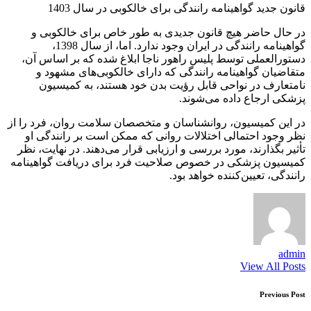
قانون جدید گواهینامه رانندگی برای خالکوبی در سال 1403
در حال حاضر هیچ قانون جدیدی به طور خاص برای خالکوبی و
گواهینامه رانندگی در ایران وجود ندارد. اما، از سال 1398،
دستورالعملی توسط پلیس راهور ناجا ابلاغ شده که بر اساس آن،
متقاضیان گواهینامه رانندگی که دارای خالکوبی‌های مشهود و
نامتعارف در نواحی قابل رؤیت بدن خود هستند، به کمیسیون
پزشکی ارجاع داده می‌شوند.
در این کمیسیون، روانشناسان و متخصصان سلامت روان، فرد را از
نظر وجود احتمالی اختلالات روانی که ممکن است بر رانندگی او
تأثیر بگذارند، مورد بررسی و ارزیابی قرار می‌دهند. در نهایت، نظر
کمیسیون پزشکی در خصوص صلاحیت فرد برای دریافت گواهینامه
رانندگی، تعیین‌کننده خواهد بود.
admin
View All Posts
Post
Previous Post