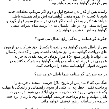
پس گرفتن گواهینامه خود خواهد بود.
راننده پس از گذراندن سطح اول و دوم اگر مرتکب تخلفات جدید
شود با کسب ۲۰ نمره متفی گواهینامه اش برای همیشه باطل
خواهد شد.لازم به ذکر است اگر فردی در سطح سوم قرار گیرد و
نمرات منفی وی در طی یکسال به ۲۰ نرسد تمام نمرات منفی
گواهینامه اش بخشیده خواهد شد.
چگونه گواهینامه رانندگی رفع ابطال می شود؟
پس از باطل شدن گواهینامه راننده تا یکسال حق شرکت در آزمون
های دریافت گواهینامه را نیز نخواهد داشت. پس از گذشت یکسال
می تواند با واریز مبلغ ۱۵۰ هزار تومان جریمه نقدی به خزانه
عمومی در فرآیند ثبت نام و دریافت گواهینامه شرکت کنند و در
صورت قبولی گواهینامه مجدد را دریافت کنند.
در چه صورتی گواهینامه شما باطل خواهد شد؟
هنگامی که ۴ ماه پس از تاریخ ابلاغ جریمه، متخلف جریمه را
پرداخت نکند، اخطاریه ای کتبی از سوی راهنمایی و رانندگی با مهلت
یکماهه مبنی بر پرداخت جریمه به وی ابلاغ می شود. در صورت
پایان مهلت و عدم پرداخت جریمه، گواهینامه وی تا زمان پرداخت
جریمه در سامانه راهور توقیف خواهد ماند.