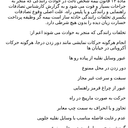
ماده ۱۴ قانون بیمه شخص ثالث در حوادث رانندگی که منجر به
جراحات بسیار و فوت می شود و به گزارش کارشناس تصادفات
راهنمایی و رانندگی و یا پلیس راه، علت اصلی وقوع تصادفات
یکسری تخلفات رانندگی حادثه ساز است بیمه گر وظیفه پرداخت
خسارت زیان دیده را بدون هیچ شرطی دارد.
تخلفات رانندگی که منجر به حوادث می شوند اعم از:
انجام هرگونه حرکات نمایشی مانند دور زدن درجا، هرگونه حرکات
آکروباتی در خیابان ها
عبور وسایل نقلیه از پیاده رو ها
دور زدن در محل ممنوع
سبقت و سرعت غیر مجاز
عبور از چراغ قرمز راهنمایی
حرکت به صورت مارپیچ در راه
تجاوز و یا انحراف به سمت چپ معابر
عدم رعایت فاصله مناسب با وسایل نقلیه جلویی
گردش به چپ و یا راست در محل ممنوع