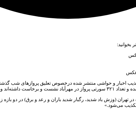
 بخوانید:
عکس
+عکس
 این طریق جابه‌جا شدند.
تکذیب می‌شود.»