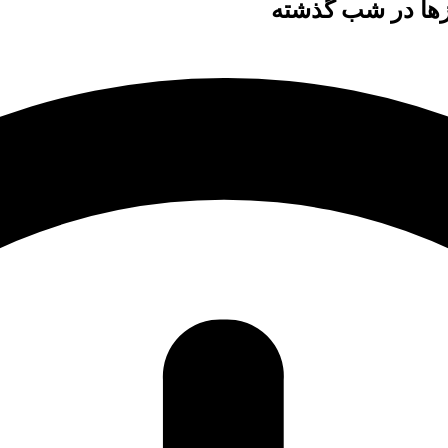
ازها در شب گذشته