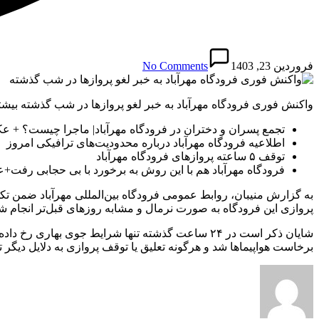
فروردین 23, 1403
No Comments
واکنش فوری فرودگاه مهرآباد به خبر لغو پروازها در شب گذشته بیشتر
تجمع پسران و دختران در فرودگاه مهرآباد| ماجرا چیست؟ + 
اطلاعیه فرودگاه مهرآباد درباره محدودیت‌های ترافیکی امروز
توقف ۵ ساعته پروازهای فرودگاه مهرآباد
فرودگاه مهرآباد هم با این روش به برخورد با بی حجابی رفت
پروازی این فرودگاه به‌ صورت نرمال و مشابه روزهای قبل‌تر انجام شده و تعداد ۳۲۱ سورتی پرواز در مهرآباد نشست و برخاست داشته‌اند و قریب به ۴۰ هزار مسافر از
برخاست هواپیماها شد و هرگونه تعلیق یا توقف پروازی به دلایل دیگر 