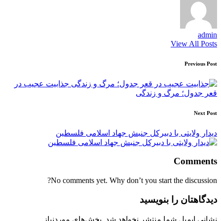
admin
View All Posts
Post
Previous Post
navigation
جذابیت عجیب در
قعر جدول؛ مرگ و زندگی
Next Post
دیدار ولایتی با دبیرکل جنبش جهاد اسلامی فلسطین
Comments
No comments yet. Why don’t you start the discussion?
دیدگاهتان را بنویسید
نشانی ایمیل شما منتشر نخواهد شد.
بخش‌های موردنیاز