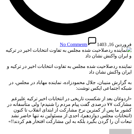
فروردین 16, 1403
No Comments
نماینده ردصلاحیت شده مجلس به تفاوت انتخابات اخیر در ترکیه و
ایران واکنش نشان داد
به گزارش منیبان، جلال محمودزاده، نماینده مهاباد در مجلس، در
شبکه اجتماعی ایکس نوشت:
«اردوغان بعد از شکست تاریخی در انتخابات اخیر ترکیه علیرغم
مشارکت ۷۷ درصدی گفت پیام مردم را شنیدم! ولی متأسفانه در
کشور ما پس از کمترین نرخ مشارکت از ابتدای انقلاب تا کنون
(انتخابات مجلس دوازدهم)، احدی از مسئولین نه تنها حاضر نشد
تبعات آن را گردن بگیرد بلکه به این مشارکت افتخار هم کردند!!»