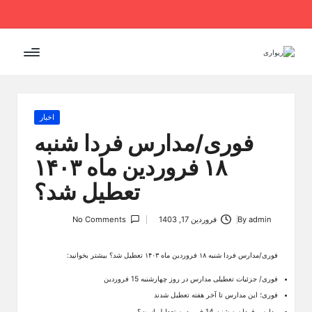
Ski
t
conten
Posted
اخبار
in
فوری/مدارس فردا شنبه
۱۸ فروردین ماه ۱۴۰۳
تعطیل شد؟
admin
By
فروردین 17, 1403
No Comments
Posted
by
فوری/مدارس فردا شنبه ۱۸ فروردین ماه ۱۴۰۳ تعطیل شد؟ بیشتر بخوانید:
فوری/ جزئیات تعطیلی مدارس در روز چهارشنبه 15 فروردین
فوری؛ این مدارس تا آخر هفته تعطیل شدند
مدارس فردا سه شنبه 14 فروردین تعطیل است؟