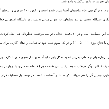
ام ملت‌های آسیا پیروز شده است و رکورد ۱۰۰ پیروزی را برجای گذاشته است.
گری عبدالله ویسی در تیم سپاهان، به عنوان مربی بدنساز، در باشگاه اصفهانی ف
 دو سه موقعیت خطرناک هم ایجاد کردند.
ده دقیقه از نیمه اول این دیدار گذشته است و تیم ملی فوتسال بحرین با دفاع لوزی ( 1 _ 2 _ 1 ) 
وازه بان تیم ملی بحرین که به شکل پاور جلو آمده بود، از سوی داور با کارت زر
مسایی دومین گل را هم دریافت کردند تا در آستانه شکست در نیمه اول مسابقه قرار د