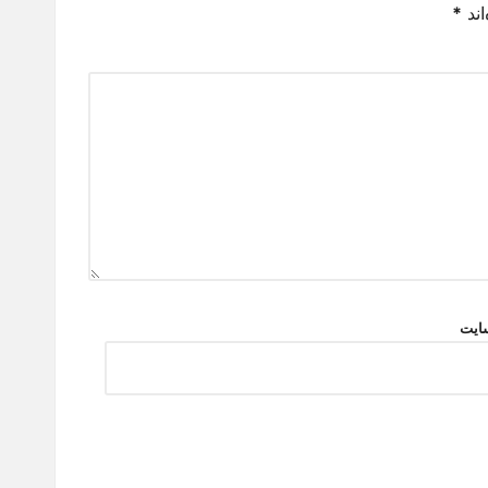
اند
*
ایت