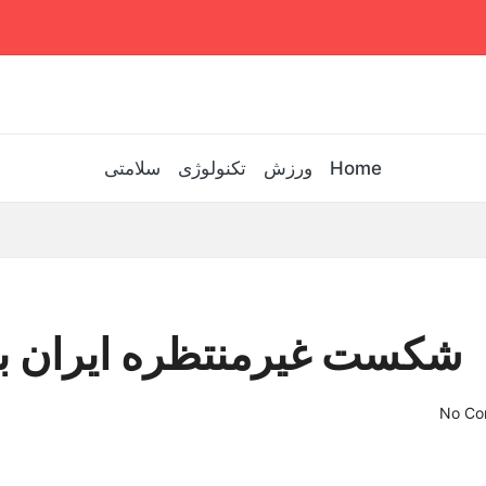
Home
ورزش
تکنولوژی
سلامتی
شکست غیرمنتظره ایران برا
No Co