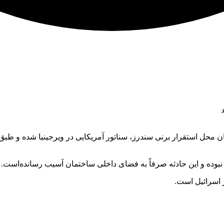
ای نامعلوم وارد ساختمان محل استقرار برنی سندرز، سناتور آمریکایی در ویرجینیا 
بوده و این حادثه صرفاً به فضای داخلی ساختمان آسیب رسانده‌است.
 اسرائیل است.