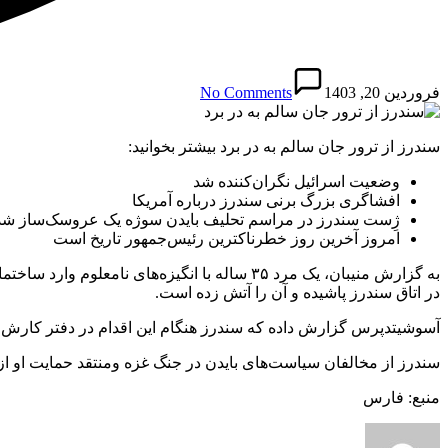
فروردین 20, 1403
No Comments
سندرز از ترور جان سالم به در برد بیشتر بخوانید:
وضعیت اسرائیل نگران‌کننده شد
افشاگری بزرگ برنی سندرز درباره آمریکا
ژِست سندرز در مراسم تحلیف بایدن سوژه یک عروسک‌ساز شد
امروز آخرین روز خطرناکترین رئیس‌جمهور تاریخ است
به گزارش منیبان، یک مرد ۳۵ ساله با انگیزه‌ه
در اتاق سندرز پاشیده و آن را آتش زده است.
آسوشیتدپرس گزارش داده که سندرز هنگام این اقدام در دفتر کارش ن
سندرز از مخالفان سیاست‌های بایدن در جنگ غزه و‌منتقد حمایت او از
منبع: فارس