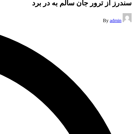
سندرز از ترور جان سالم به در برد
Posted
By
admin
by