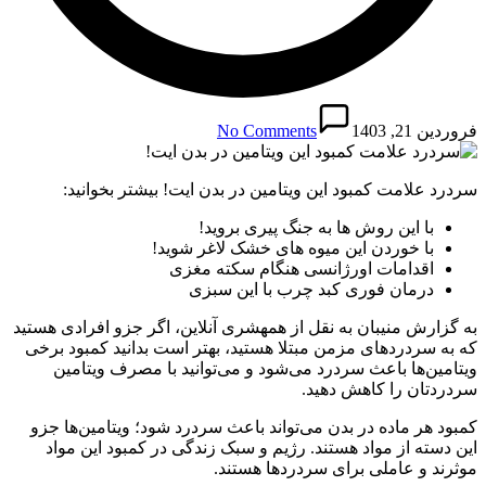
فروردین 21, 1403
No Comments
سردرد علامت کمبود این ویتامین در بدن ایت! بیشتر بخوانید:
با این روش ها به جنگ پیری بروید!
با خوردن این میوه های خشک لاغر شوید!
اقدامات اورژانسی هنگام سکته مغزی
درمان فوری کبد چرب با این سبزی
به گزارش منیبان به نقل از همهشری آنلاین، اگر جزو افرادی هستید
که به سردردهای مزمن مبتلا هستید، بهتر است بدانید کمبود برخی
ویتامین‌ها باعث سردرد می‌شود و می‌توانید با مصرف ویتامین
سردردتان را کاهش دهید.
کمبود هر ماده در بدن می‌تواند باعث سردرد شود؛ ویتامین‌ها جزو
این دسته از مواد هستند. رژیم و سبک زندگی در کمبود این مواد
موثرند و عاملی برای سردردها هستند.