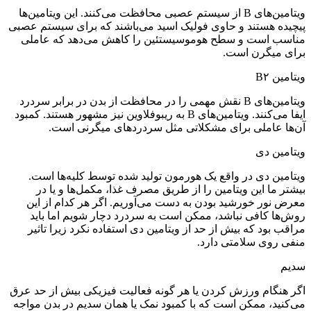
ویتامین‌های B از سیستم عصبی محافظت می‌کنند. این ویتامین‌ها
پیچیده هستند و حاوی فولیک اسید می‌باشند که برای سیستم عصبی
مناسب است و سطح هوموسیستئین را کاهش می‌دهد که عاملی
برای میگرن است.
ویتامین B۲
ویتامین‌های B نقش مهمی را در محافظت از بدن در برابر سردرد
ایفا می‌کنند. ویتامین‌های B به ریبوفلاوین نیز مشهور هستند. کمبود
آن‌ها عاملی برای مشکلاتی مثل سردردهای میگرنی است.
ویتامین دی
ویتامین دی در واقع یک هورمون تولید شده توسط کلیه‌ها است.
بیشتر ما این ویتامین را از طریق مصرف غذا، مکمل‌ها و یا در
معرض نور خورشید بودن به دست می‌آوریم. اگر هر کدام از این
روش‌ها کافی نباشد، ممکن است به سردرد دچار شویم اما باید
مراقب بود که بیش از حد از ویتامین دی استفاده نکرد زیرا تاثیر
منفی روی سلامتی دارد.
سدیم
اگر هنگام ورزش کردن یا هر گونه فعالیت فیزیکی بیش از حد عرق
می‌کنید، ممکن است که با کمبود نمک یا همان سدیم در بدن مواجه