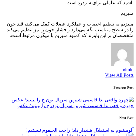
باشید که عاملی برای سردرد است.
منیزیم
منیزیم به تنظیم اعصاب و عملکرد عضلات کمک می‌کند، قند خون
را در سطح متناسب نگه می‌دارد و فشار خون را نیز تنظیم می‌کند.
متخصصان بر این باورند که کمبود منیزیم با میگرن مرتبط است.
admin
View All Posts
Post
Previous Post
navigation
چهره واقعی ندا قاسمی شیرین سریال نون خ را ببینید/ عکس
Next Post
آلومینیوم به استقلال هشدار داد؛ راحت الحلقوم نیستیم!