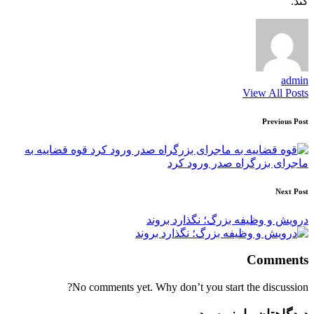
کند.
admin
View All Posts
Post
Previous Post
navigation
قوه قضاییه به
ماجرای بزرگراه صدر ورود کرد
Next Post
درویش و وظیفه بزرگ؛ نگذارد بروند
Comments
No comments yet. Why don’t you start the discussion?