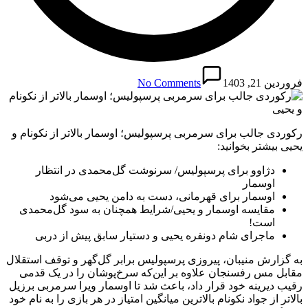
فروردین 21, 1403
No Comments
رکوردی جالب برای سرمربی پرسپولیس؛ اوسمار بالاتر از نکونام و
یحیی بیشتر بخوانید:
دژاوو برای پرسپولیس/ سرنوشت گل‌محمدی در انتظار
اوسمار
اوسمار برای قهرمانی، دست به دامن یحیی می‌شود
مقایسه اوسمار و یحیی/شرایط همچنان به سود گل‌محمدی
است!
ماجرای شام دونفره یحیی و دستیار سابق پیش از دربی
به گزارش منیبان، پیروزی پرسپولیس برابر گل‌گهر و توقف استقلال
مقابل مس رفسنجان علاوه بر این‌که سرخ‌پوشان را در یک قدمی
رقیب دیرینه خود قرار داد، باعث شد تا اوسمار ویرا سرمربی برزیل
بالاتر از جواد نکونام بالاترین میانگین امتیاز در هر بازی را به نام خود