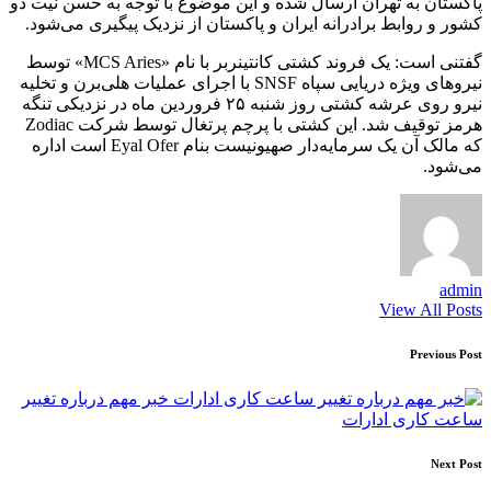
پاکستان به تهران ارسال شده و این موضوع با توجه به حسن نیت دو
کشور و روابط برادرانه ایران و پاکستان از نزدیک پیگیری می‌شود.
گفتنی است: یک فروند کشتی کانتینربر با نام «MCS Aries» توسط
نیروهای ویژه دریایی سپاه SNSF با اجرای عملیات هلی‌برن و تخلیه
نیرو روی عرشه کشتی روز شنبه ۲۵ فروردین ماه در نزدیکی تنگه
هرمز توقیف شد. این کشتی با پرچم پرتغال توسط شرکت Zodiac
که مالک آن یک سرمایه‌دار صهیونیست بنام Eyal Ofer است اداره
می‌شود.
admin
View All Posts
Post
Previous Post
navigation
خبر مهم درباره تغییر
ساعت کاری ادارات
Next Post