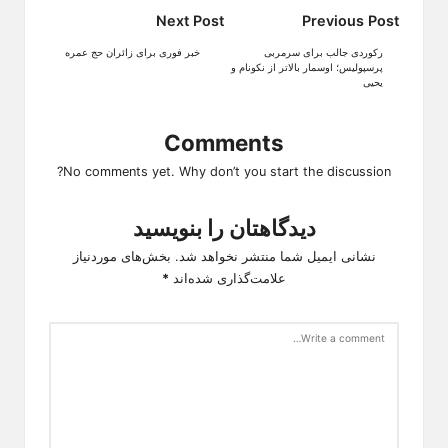
Post
Next Post
Previous Post
navigation
رکوردی جالب برای سرمربی
خبر فوری برای زائران حج عمره
پرسپولیس؛ اوسمار بالاتر از نکونام و
یحیی
Comments
No comments yet. Why don’t you start the discussion?
دیدگاهتان را بنویسید
نشانی ایمیل شما منتشر نخواهد شد.
بخش‌های موردنیاز
علامت‌گذاری شده‌اند
*