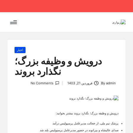
Ski
t
conten
Posted
اخبار
in
درویش و وظیفه بزرگ؛
نگذارد بروند
admin
By
فروردین 21, 1403
No Comments
Posted
by
درویش و وظیفه بزرگ؛ نگذارد بروند بیشتر بخوانید:
پزشک تیم ملی، از خجالت مدیرعامل پرسپولیس درآمد
صدای عالیشاه و بیرانوند در حضور مدیرعامل پرسپولیس بلند شد