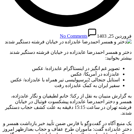
فروردین 25, 1403
No Comments
دختر و همسر احمدرضا عابدزاده در خیابان فرشته دستگیر شدند
بیشتر بخوانید:
تصویر غم انگیز در اینستاگرام عابدزاده/ عکس
عابدزاده در آمریکا/ عکس
استایل جنجالی 2پرسپولیسی تیر همراه با عابدزاده/ عکس
سفیر ایران به کمک عابدزاده رفت
به گزارش منیبان به نقل از رکنا؛ خانم لطیفیان و نگار عابدزاده،
همسر و دختر احمدرضا عابدزاده پیشکسوت فوتبال در خیابان
فرشته تهران در ساعت 15:15 دقیقه به علت کشف حجاب دستگیر
شدند.
یک منبع آگاه در گفت‌وگو با فارس ضمن تأیید خبر بازداشت همسر و
دختر عابدزاده گفت: مأموران طرح عفاف و حجاب بعدازظهر امروز