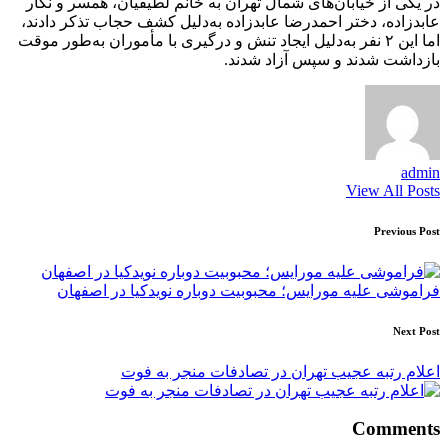
در یکی از خیابان‌های شمال تهران به خانم لطیفیان، همسر و نگار
عابدزاده، دختر احمدرضا عابدزاده به‌دلیل کشف حجاب تذکر دادند،
اما این ۲ نفر به‌دلیل ایجاد تنش و درگیری با مأموران به‌طور موقت
بازداشت شدند و سپس آزاد شدند.
admin
View All Posts
Post
Previous Post
navigation
فراموشی علیه مورایس؛ محبوبیت دوباره نویدکیا در اصفهان
Next Post
اعلام رتبه عجیب تهران در تصادفات منجر به فوت
Comments