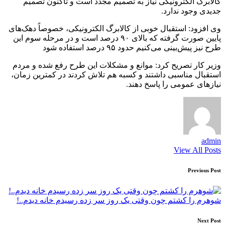
کالابرگ الکترونیکی نیاز به تصمیم مجدد است و تاکنون تصمیم
جدیدی وجود ندارد.
وی افزود: استقبال خوبی از کالابرگ الکترونیکی، خصوصاً دهک‌های
پایین صورت گرفته که بالای ۹۰ درصد است و در مرحله سوم این
طرح نیز پیش‌بینی می‌کنیم حدود ۹۵ درصد استفاده شود
وزیر کار تصریح کرد: موانع و مشکلات این طرح رفع شده و مردم
استقبال مناسبی داشتند و کسبه هم تلاش کردند در کمترین زمان،
نیاز‌های عمومی را پاسخ دهند.
admin
View All Posts
Post
Previous Post
navigation
شوهرم را کشتم چون وقتی یک روز سر زده رسیدم خانه دیدم..!
Next Post