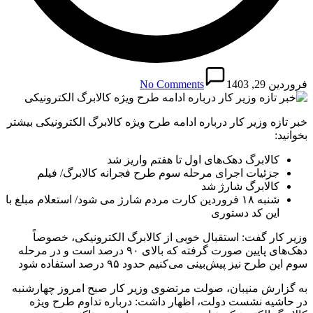
فروردین 29, 1403
No Comments
خبر تازه وزیر کار درباره ادامه‌ طرح ویژه کالابرگ الکترونیکی بیشتر
بخوانید:
کالابرگ دهک‌های اول تا هفتم واریز شد
جزئیات اجرای مرحله سوم طرح فجرانه کالابرگ/ فیلم
کالابرگ شارژ شد
شنبه ۱۸ فروردین کارت مردم شارژ می شود/ استعلام مبلغ با
این کد دستوری
وزیر کار گفت: استقبال خوبی از کالابرگ الکترونیکی، خصوصاً
دهک‌های پایین صورت گرفته که بالای ۹۰ درصد است و در مرحله
سوم این طرح نیز پیش‌بینی می‌کنیم حدود ۹۵ درصد استفاده شود
به گزارش منیبان، صولت مرتضوی وزیر کار صبح امروز چهارشنبه
در حاشیه نشست دولت، اظهار داشت: درباره تداوم طرح ویژه