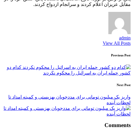
مقابل عزیزان اعلام کردند و سرانجام ازدواج کردند.
admin
View All Posts
Post
Previous Post
navigation
کدام دو
کشور حمله ایران به اسرائیل را محکوم نکردند
Next Post
واریز یک میلیون تومانی برای مددجویان بهزیستی و کمیته امداد تا
لحظات آینده
Comments