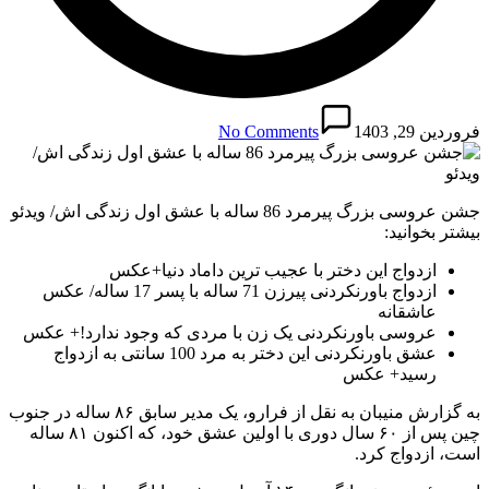
فروردین 29, 1403
No Comments
جشن عروسی بزرگ پیرمرد 86 ساله با عشق اول زندگی اش/ ویدئو
بیشتر بخوانید:
ازدواج این دختر با عجیب ترین داماد دنیا+عکس
ازدواج باورنکردنی پیرزن 71 ساله با پسر 17 ساله/ عکس
عاشقانه
عروسی باورنکردنی یک زن با مردی که وجود ندارد!+ عکس
عشق باورنکردنی این دختر به مرد 100 سانتی به ازدواج
رسید+ عکس
به گزارش منیبان به نقل از فرارو، یک مدیر سابق ۸۶ ساله در جنوب
چین پس از ۶۰ سال دوری با اولین عشق خود، که اکنون ۸۱ ساله
است، ازدواج کرد.