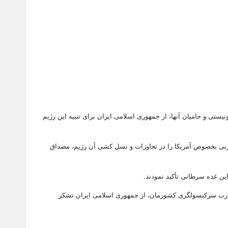
ی و حامیان آنها، از جمهوری اسلامی ایران برای تنبیه این رژیم
 غربی بخصوص آمریکا را در تجاوزات و نسل کشی آن رژیم، مصداق
ین غده سرطانی تأکید نمودند.
ر درب سرکنسولگری کشورمان، از جمهوری اسلامی ایران تشکر