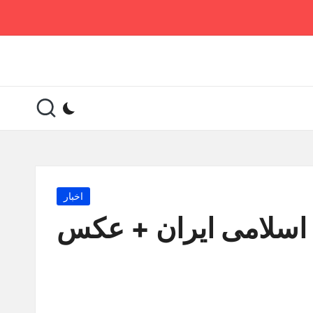
Posted
اخبار
in
 اسلامی ایران + عکس