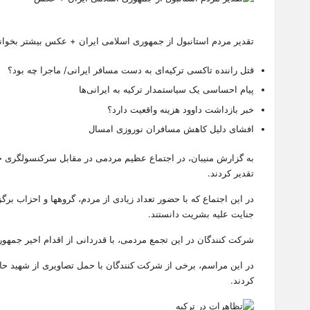
تقدیر مردم استانبول از جمهوری اسلامی ایران + عکس بیشتر بخوانی
قتل راننده تاکسی ترکیه‌ای به دست مسافر ایرانی/ ماجرا چه بود؟
پیام احساسی یک سیاستمدار ترکیه به ایرانی‌ها
خبر بازداشت داوود هزینه واقعیت دارد؟
افشای دلیل کاهش مسافران نوروزی امسال
به گزارش منیبان، در ا‌جتماع عظیم مردمی در مقابل سرکنسولگری جم
تقدیر کردند.
در این اجتماع که با حضور تعداد زیادی از مردم، گروهها و احزاب
جنایت علیه بشریت دانستند.
شرکت کنندگان در این تجمع مردمی، با قدردانی از اقدام اخیر جمهو
در این مراسم، برخی از شرکت کنندگان با حمل تصاویری از شهید ح
کردند.