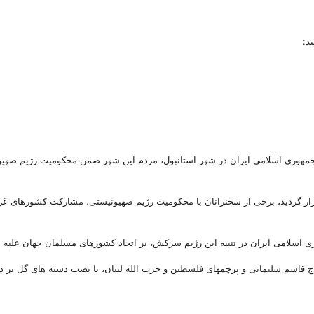
د:
هوری اسلامی ایران در شهر استانبول، مردم این شهر ضمن محکومیت رژیم صهیونیست
 برگزار گردید، برخی از سخنرانان با محکومیت رژیم صهیونیستی، مشارکت کشورهای
ری اسلامی ایران در تنبیه این رژیم سرکش، بر اتحاد کشورهای مسلمان جهان علیه ا
اج قاسم سلیمانی و پرچمهای فلسطین و حزب الله لبنان، با نصب دسته های گل ب