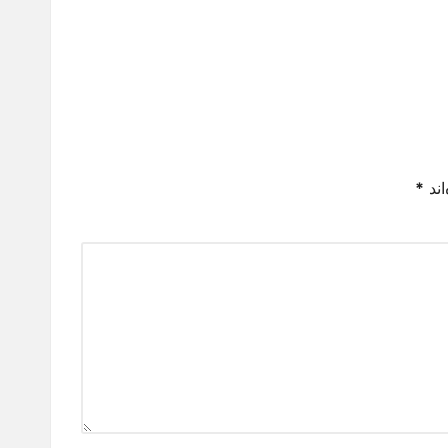
اند
*